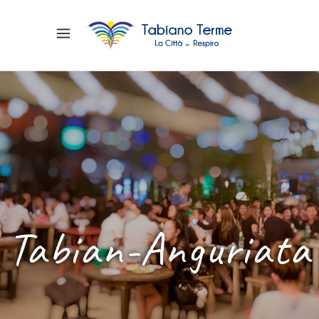
Tabian-Anguriata