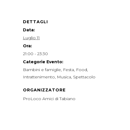
DETTAGLI
Data:
Luglio 11
Ora:
21:00 - 23:30
Categorie Evento:
Bambini e famiglie
,
Festa
,
Food
,
Intrattenimento
,
Musica
,
Spettacolo
ORGANIZZATORE
ProLoco Amici di Tabiano