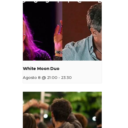
White Moon Duo
-
Agosto 8 @ 21:00
23:30