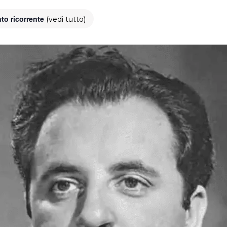
to ricorrente
(vedi tutto)