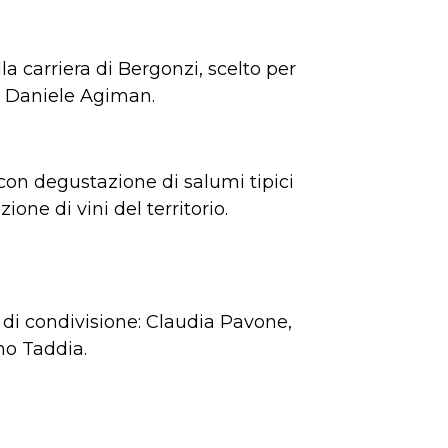
a carriera di Bergonzi, scelto per
ro Daniele Agiman.
con degustazione di salumi tipici
ne di vini del territorio.
 di condivisione: Claudia Pavone,
no Taddia.