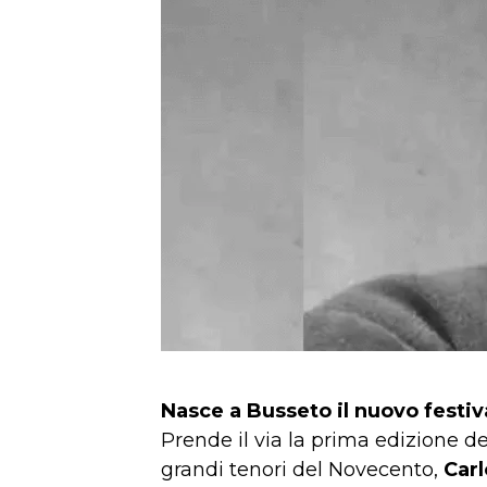
Nasce a Busseto il nuovo festiv
Prende il via la prima edizione d
grandi tenori del Novecento,
Car