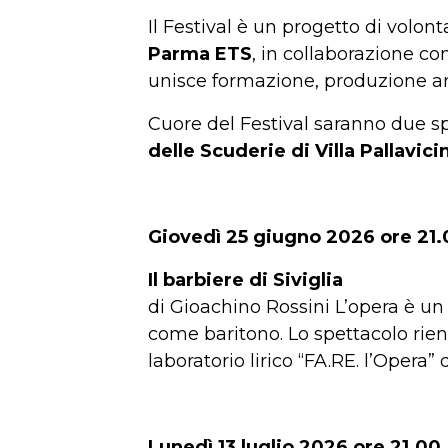
Il Festival è un progetto di volon
Parma ETS
, in collaborazione con
unisce formazione, produzione ar
Cuore del Festival saranno due sp
delle Scuderie di Villa Pallavici
Giovedì 25 giugno 2026 ore 21.
Il barbiere di Siviglia
di Gioachino Rossini L’opera è un
come baritono. Lo spettacolo rien
laboratorio lirico “FA.RE. l’Opera
Lunedì 13 luglio 2026 ore 21.00