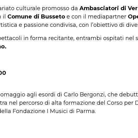
tariato culturale promosso da
Ambasciatori di Ver
 il
Comune di Busseto
e con il mediapartner
Ope
tistica e passione condivisa, con l’obiettivo di d
ettacoli in forma recitante, entrambi ospitati nel
no.
00
 omaggio agli esordi di Carlo Bergonzi, che debuttò
tra nel percorso di alta formazione del Corso per 
” della Fondazione I Musici di Parma.