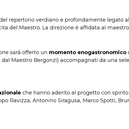
del repertorio verdiano e profondamente legato all
scita del Maestro. La direzione è affidata al maest
ne sarà offerto un
momento enogastronomico
i dal Maestro Bergonzi) accompagnati da una selezio
azionale
che hanno aderito al progetto con spirito
ippo Ravizza, Antonino Siragusa, Marco Spotti, Bru