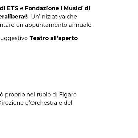
di ETS
e
Fondazione I Musici di
ralibera®
. Un’iniziativa che
iventare un appuntamento annuale.
 suggestivo
Teatro all’aperto
 proprio nel ruolo di Figaro
Direzione d’Orchestra e del