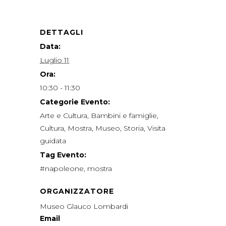
DETTAGLI
Data:
Luglio 11
Ora:
10:30 - 11:30
Categorie Evento:
Arte e Cultura
,
Bambini e famiglie
,
Cultura
,
Mostra
,
Museo
,
Storia
,
Visita
guidata
Tag Evento:
#napoleone
,
mostra
ORGANIZZATORE
Museo Glauco Lombardi
Email