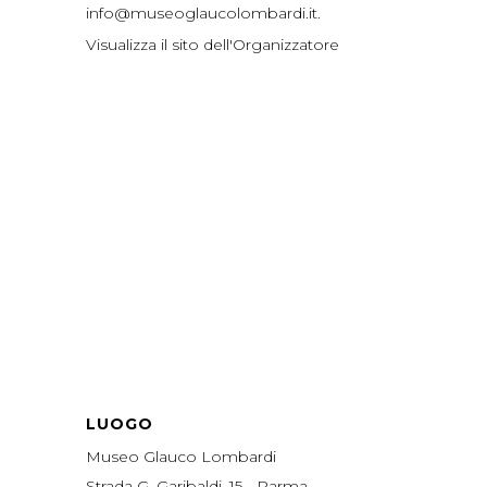
info@museoglaucolombardi.it.
Visualizza il sito dell'Organizzatore
LUOGO
Museo Glauco Lombardi
Strada G. Garibaldi, 15 - Parma