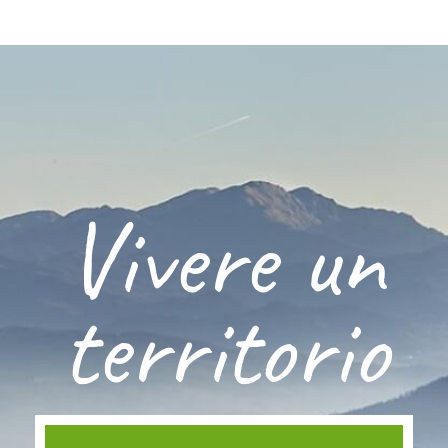
Vivere un
territorio