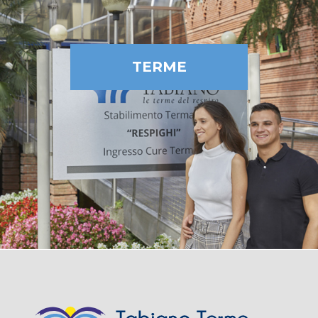
TERME