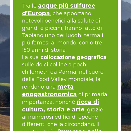
acque più sulfuree
Tra le
d’Europa
, che apportano
notevoli benefici alla salute di
grandi e piccini, hanno fatto di
Tabiano uno dei luoghi termali
più famosi al mondo, con oltre
150 anni di storia.
La sua
collocazione geografica
,
sulle dolci colline a pochi
chilometri da Parma, nel cuore
della Food Valley mondiale, la
meta
rendono una
enogastronomica
di primaria
ricca di
importanza, nonché
cultura, storia e arte
, grazie
ai numerosi edifici di epoche
differenti che la circondano. Il