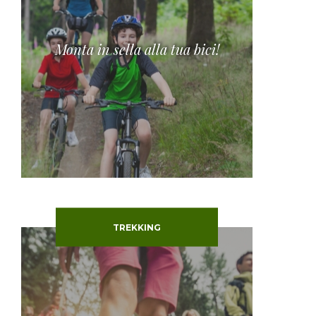
Monta in sella alla tua bici!
TREKKING