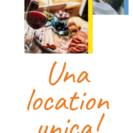
Una
location
unica!