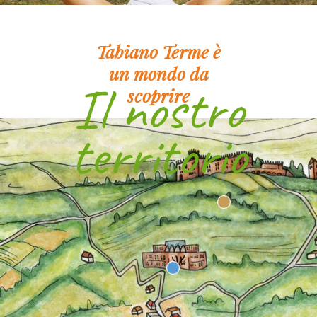
Tabiano Terme è
un mondo da
Il nostro
scoprire
territorio