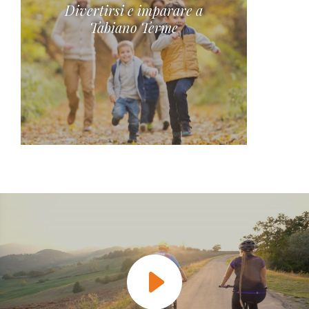
Divertirsi e imparare a
Tabiano Terme