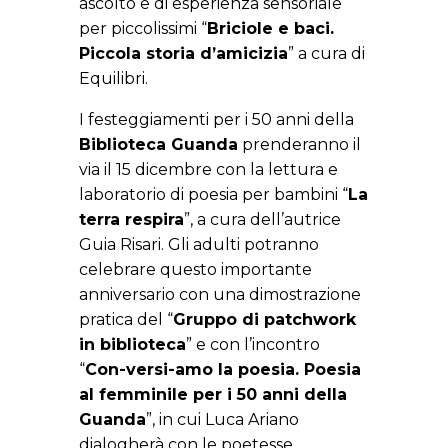
ascolto e di esperienza sensoriale
per piccolissimi “
Briciole e baci.
Piccola storia d’amicizia
” a cura di
Equilibri.
I festeggiamenti per i 50 anni della
Biblioteca Guanda
prenderanno il
via il 15 dicembre con la lettura e
laboratorio di poesia per bambini “
La
terra respira
”, a cura dell’autrice
Guia Risari. Gli adulti potranno
celebrare questo importante
anniversario con una dimostrazione
pratica del “
Gruppo di patchwork
in biblioteca
” e con l’incontro
“
Con-versi-amo la poesia. Poesia
al femminile per i 50 anni della
Guanda
”, in cui Luca Ariano
dialogherà con le poetesse