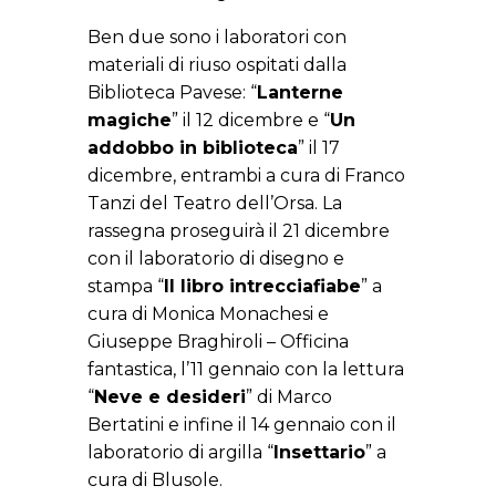
Ben due sono i laboratori con
materiali di riuso ospitati dalla
Biblioteca Pavese: “
Lanterne
magiche
” il 12 dicembre e “
Un
addobbo in biblioteca
” il 17
dicembre, entrambi a cura di Franco
Tanzi del Teatro dell’Orsa. La
rassegna proseguirà il 21 dicembre
con il laboratorio di disegno e
stampa “
Il libro intrecciafiabe
” a
cura di Monica Monachesi e
Giuseppe Braghiroli – Officina
fantastica, l’11 gennaio con la lettura
“
Neve e desideri
” di Marco
Bertatini e infine il 14 gennaio con il
laboratorio di argilla “
Insettario
” a
cura di Blusole.