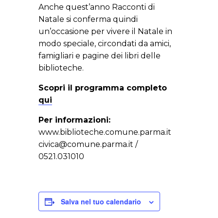
Anche quest’anno Racconti di
Natale si conferma quindi
un’occasione per vivere il Natale in
modo speciale, circondati da amici,
famigliari e pagine dei libri delle
biblioteche.
Scopri il programma completo
qui
Per informazioni:
www.biblioteche.comune.parma.it
civica@comune.parma.it /
0521.031010
Salva nel tuo calendario