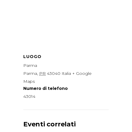
LUOGO
Parma
Parma
,
PR
43040
Italia
+ Google
Maps
Numero di telefono
43014
Eventi correlati