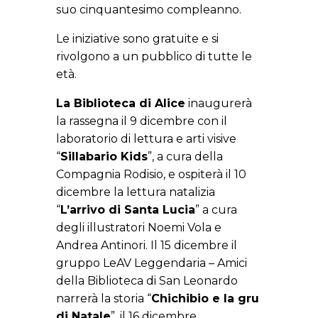
suo cinquantesimo compleanno.
Le iniziative sono gratuite e si
rivolgono a un pubblico di tutte le
età.
La Biblioteca di Alice
inaugurerà
la rassegna il 9 dicembre con il
laboratorio di lettura e arti visive
“
Sillabario Kids
”, a cura della
Compagnia Rodisio, e ospiterà il 10
dicembre la lettura natalizia
“
L’arrivo di Santa Lucia
” a cura
degli illustratori Noemi Vola e
Andrea Antinori. Il 15 dicembre il
gruppo LeAV Leggendaria – Amici
della Biblioteca di San Leonardo
narrerà la storia “
Chichibio e la gru
di Natale
”, il 16 dicembre