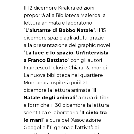
Il 12 dicembre Kirakira edizioni
proporrà alla Biblioteca Malerba la
lettura animata e laboratorio
“
L’aiutante di Babbo Natale
”. Il 15
dicembre spazio agli adulti, grazie
alla presentazione del graphic novel
“
La luce e lo spazio. Un’intervista
a Franco Battiato
” con gli autori
Francesco Pelosi e Chiara Raimondi.
La nuova biblioteca nel quartiere
Montanara ospiterà poi il 21
dicembre la lettura animata “
Il
Natale degli animali
” a cura di Libri
e formiche, il 30 dicembre la lettura
scientifica e laboratorio “
Il cielo tra
le mani
” a cura dell’Associazione
Googol e l’11 gennaio l’attività di