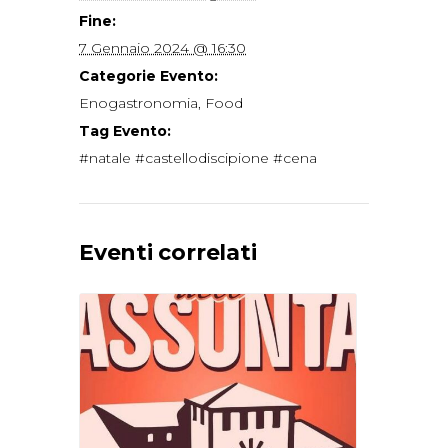
Fine:
7 Gennaio 2024 @ 16:30
Categorie Evento:
Enogastronomia
,
Food
Tag Evento:
#natale #castellodiscipione #cena
Eventi correlati