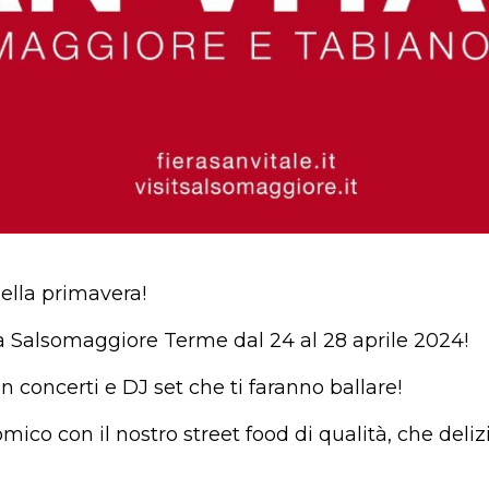
ella primavera!
 a Salsomaggiore Terme dal 24 al 28 aprile 2024!
 concerti e DJ set che ti faranno ballare!
ico con il nostro street food di qualità, che delizi