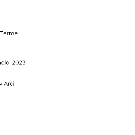
 Terme
elo! 2023.
v Arci