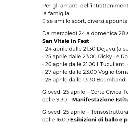
Per gli amanti dell’intrattenimen
la famiglia!
E se ami lo sport, diversi appunt
Da mercoledì 24 a domenica 28 ap
San Vitale in Fest
• 24 aprile dalle 21.30 Dejavu (a 
• 25 aprile dalle 23.00 Ricky Le R
• 26 aprile dalle 21.00 I Tuculiant
• 27 aprile dalle 23.00 Voglio tor
• 28 aprile dalle 13.30 Boomband; 
Giovedì 25 aprile – Corte Civica 
dalle 9.30 –
Manifestazione Istit
Giovedì 25 aprile – Tensostruttura
dalle 16.00
Esibizioni di ballo e p