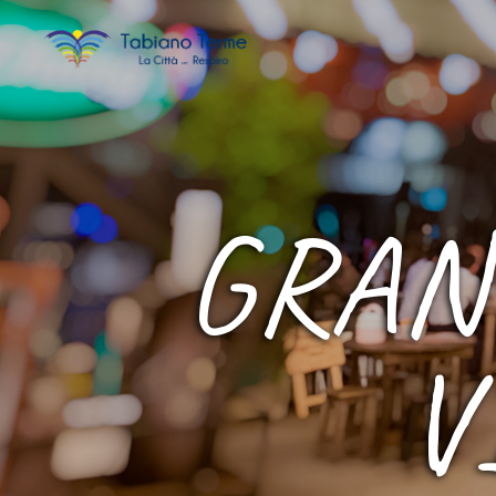
GRAN
V