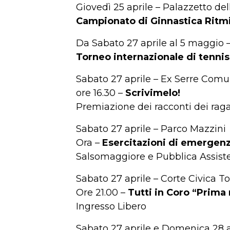
Giovedì 25 aprile – Palazzetto del
Campionato di Ginnastica Ritm
Da Sabato 27 aprile al 5 maggio
Torneo internazionale di tennis
Sabato 27 aprile – Ex Serre Comu
ore 16.30 –
Scrivimelo!
Premiazione dei racconti dei rag
Sabato 27 aprile – Parco Mazzini
Ora –
Esercitazioni di emergen
Salsomaggiore e Pubblica Assist
Sabato 27 aprile – Corte Civica 
Ore 21.00 –
Tutti in Coro “Prima 
Ingresso Libero
Sabato 27 aprile e Domenica 28 ap