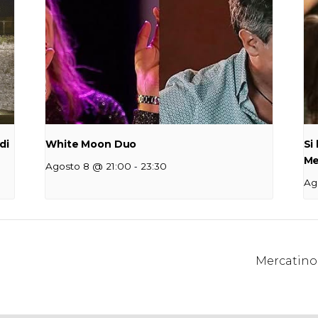
di
White Moon Duo
Si
Me
-
Agosto 8 @ 21:00
23:30
Ag
Mercatino 