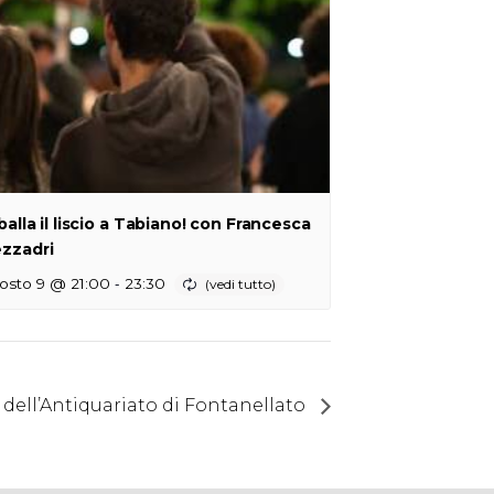
 balla il liscio a Tabiano! con Francesca
zzadri
-
osto 9 @ 21:00
23:30
dell’Antiquariato di Fontanellato