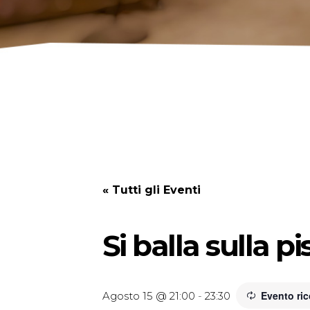
« Tutti gli Eventi
Si balla sulla p
Evento ri
Agosto 15 @ 21:00
-
23:30