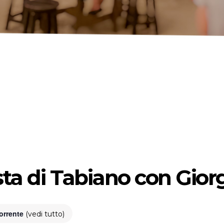
ista di Tabiano con Giorg
corrente
(vedi tutto)