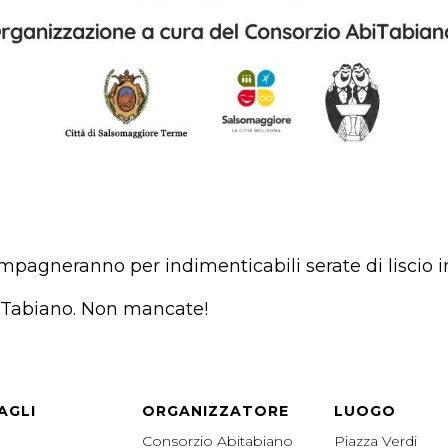
compagneranno per indimenticabili serate di lisci
 Tabiano.
Non mancate!
AGLI
ORGANIZZATORE
LUOGO
Consorzio Abitabiano
Piazza Verdi