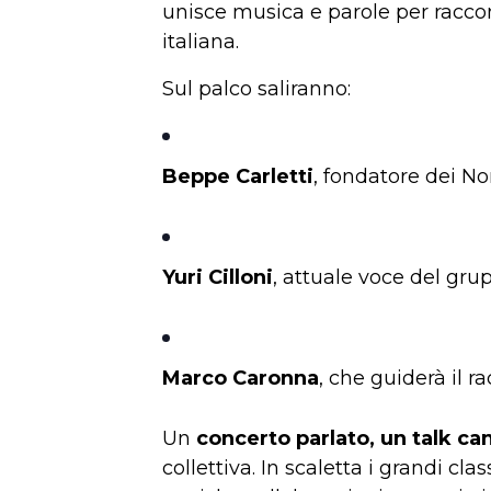
unisce musica e parole per raccon
italiana.
Sul palco saliranno:
Beppe Carletti
, fondatore dei N
Yuri Cilloni
, attuale voce del gru
Marco Caronna
, che guiderà il 
Un
concerto parlato, un talk ca
collettiva. In scaletta i grandi cl