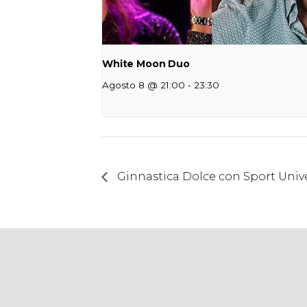
White Moon Duo
-
Agosto 8 @ 21:00
23:30
Ginnastica Dolce con Sport Unive