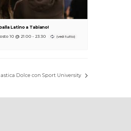
 balla Latino a Tabiano!
-
osto 10 @ 21:00
23:30
astica Dolce con Sport University