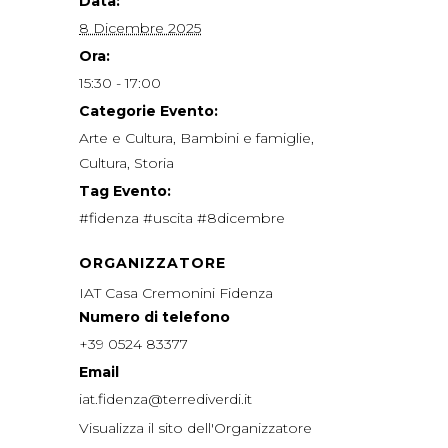
Data:
8 Dicembre 2025
Ora:
15:30 - 17:00
Categorie Evento:
Arte e Cultura
,
Bambini e famiglie
,
Cultura
,
Storia
Tag Evento:
#fidenza #uscita #8dicembre
ORGANIZZATORE
IAT Casa Cremonini Fidenza
Numero di telefono
+39 0524 83377
Email
iat.fidenza@terrediverdi.it
Visualizza il sito dell'Organizzatore