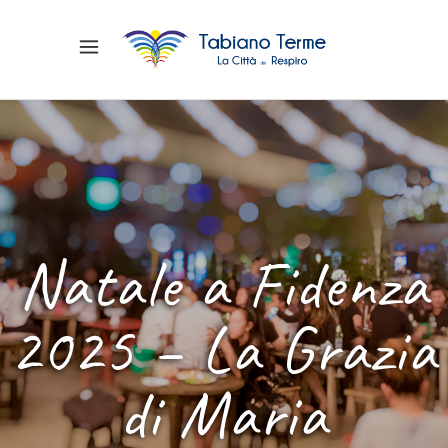
Natale a Fidenza
2025 – La Grazia
di Maria