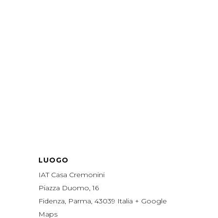
LUOGO
IAT Casa Cremonini
Piazza Duomo, 16
Fidenza, Parma
,
43039
Italia
+ Google
Maps