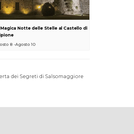
 Magica Notte delle Stelle al Castello di
ipione
-
osto 8
Agosto 10
erta dei Segreti di Salsomaggiore