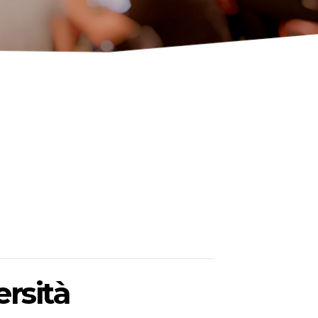
rsità