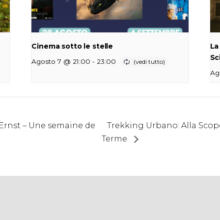
Cinema sotto le stelle
La
Sc
-
Agosto 7 @ 21:00
23:00
Ag
 Ernst – Une semaine de
Trekking Urbano: Alla Scop
Terme