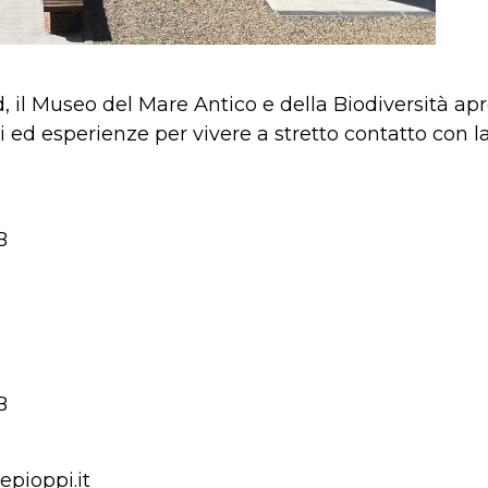
 il Museo del Mare Antico e della Biodiversità apre 
 ed esperienze per vivere a stretto contatto con la 
B
B
pioppi.it