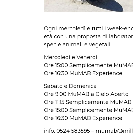
Ogni mercoledì e tutti i week-end,
età con una proposta di laboratori
specie animali e vegetali.
Mercoledì e Venerdì
Ore 15:00 Semplicemente MuMA
Ore 16:30 MuMAB Experience
Sabato e Domenica
Ore 9:00 MuMAB a Cielo Aperto
Ore 11:15 Semplicemente MuMAB
Ore 15:00 Semplicemente MuMA
Ore 16:30 MuMAB Experience
info: 0524 583595 – mumab@mille