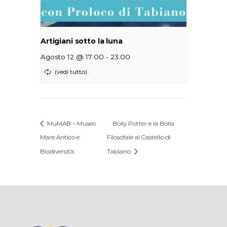
Artigiani sotto la luna
-
Agosto 12 @ 17:00
23:00
MuMAB – Museo
Bolly Potter e la Bolla
Mare Antico e
Filosofale al Castello di
Biodiversità
Tabiano