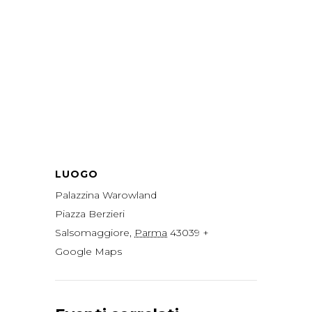
LUOGO
Palazzina Warowland
Piazza Berzieri
Salsomaggiore
,
Parma
43039
+
Google Maps