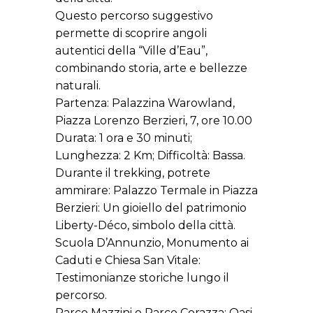
Questo percorso suggestivo
permette di scoprire angoli
autentici della “Ville d’Eau”,
combinando storia, arte e bellezze
naturali.
Partenza: Palazzina Warowland,
Piazza Lorenzo Berzieri, 7, ore 10.00
Durata: 1 ora e 30 minuti;
Lunghezza: 2 Km; Difficoltà: Bassa.
Durante il trekking, potrete
ammirare: Palazzo Termale in Piazza
Berzieri: Un gioiello del patrimonio
Liberty-Déco, simbolo della città.
Scuola D’Annunzio, Monumento ai
Caduti e Chiesa San Vitale:
Testimonianze storiche lungo il
percorso.
Parco Mazzini e Parco Corazza: Oasi