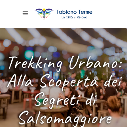
Trekking Urbano:
Alla Scoperta dei
Segreti di
Salsomaggiore