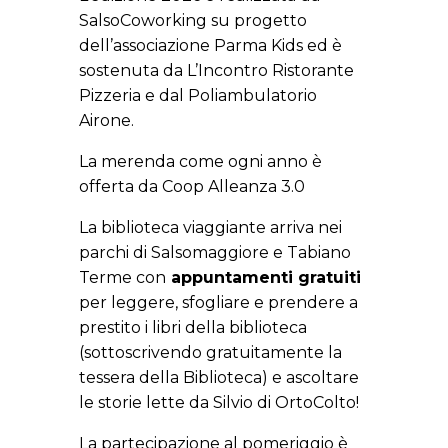
SalsoCoworking su progetto
dell’associazione Parma Kids ed è
sostenuta da L’Incontro Ristorante
Pizzeria e dal Poliambulatorio
Airone.
La merenda come ogni anno è
offerta da Coop Alleanza 3.0
La biblioteca viaggiante arriva nei
parchi di Salsomaggiore e Tabiano
Terme con
appuntamenti gratuiti
per leggere, sfogliare e prendere a
prestito i libri della biblioteca
(sottoscrivendo gratuitamente la
tessera della Biblioteca) e ascoltare
le storie lette da Silvio di OrtoColto!
La partecipazione al pomeriggio è