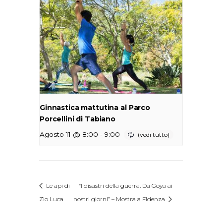
Ginnastica mattutina al Parco
Porcellini di Tabiano
-
Agosto 11 @ 8:00
9:00
Le api di
“I disastri della guerra. Da Goya ai
Zio Luca
nostri giorni” – Mostra a Fidenza