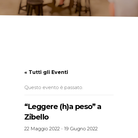
« Tutti gli Eventi
Questo evento è passato.
“Leggere (h)a peso” a
Zibello
22 Maggio 2022
-
19 Giugno 2022