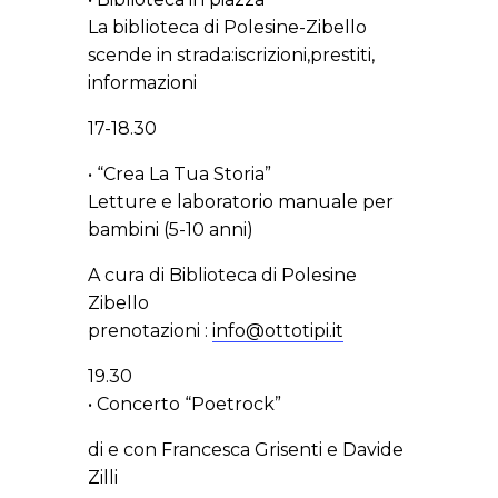
La biblioteca di Polesine-Zibello
scende in strada:iscrizioni,prestiti,
informazioni
17-18.30
• “Crea La Tua Storia”
Letture e laboratorio manuale per
bambini (5-10 anni)
A cura di Biblioteca di Polesine
Zibello
prenotazioni :
info@ottotipi.it
19.30
• Concerto “Poetrock”
di e con Francesca Grisenti e Davide
Zilli