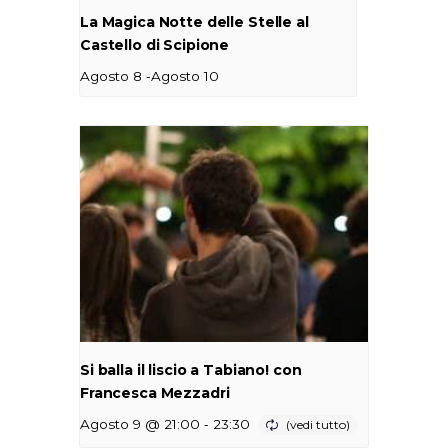
La Magica Notte delle Stelle al
Castello di Scipione
-
Agosto 8
Agosto 10
Si balla il liscio a Tabiano! con
Francesca Mezzadri
-
Agosto 9 @ 21:00
23:30