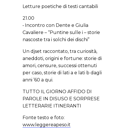
Letture poetiche di testi cantabili
21.00
• Incontro con Dente e Giulia
Cavaliere – “Puntine sulle i – storie
nascoste tra i solchi dei dischi”
Un djset raccontato, tra curiosità,
aneddoti, origini e fortune: storie di
amori, censure, successi ottenuti
per caso, storie di lati a e lati b dagli
anni ’60 a qui.
TUTTO IL GIORNO AFFIDO DI
PAROLE IN DISUSO E SORPRESE
LETTERARIE ITINERANTI
Fonte testo e foto:
www.leggereapeso.it