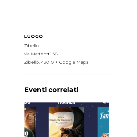
LUOGO
Zibello
via Matteotti, 58
Zibello
,
43010
+ Google Maps
Eventi correlati