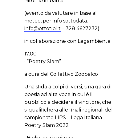
Ritorno in barca
(evento da valutare in base al
meteo, per info sottodata:
info@ottotipi.it
– 328 4627232)
in collaborazione con Legambiente
17.00
• “Poetry Slam”
a cura del Collettivo Zoopalco
Una sfida a colpi di versi, una gara di
poesia ad alta voce in cui è il
pubblico a decidere il vincitore, che
si qualificherà alle finali regionali del
campionato LIPS – Lega Italiana
Poetry Slam 2022
• Biblioteca in piazza