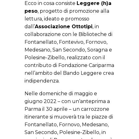
Ecco in cosa consiste
Leggere (h)a
peso
, progetto di promozione alla
lettura, ideato e promosso
dall’
Associazione Ottotipi
, in
collaborazione con le Biblioteche di
Fontanellato, Fontevivo, Fornovo,
Medesano, San Secondo, Soragna e
Polesine-Zibello, realizzato con il
contributo di Fondazione Cariparma
nell’ambito del Bando Leggere crea
indipendenza.
Nelle domeniche di maggio e
giugno 2022 – con un’anteprima a
Parma il 30 aprile – un carrozzone
itinerante si muoverà tra le piazze di
Fontanellato, Fornovo, Medesano,
San Secondo, Polesine-Zibello, in