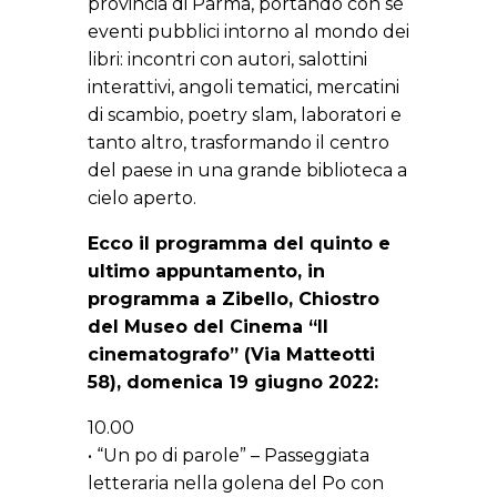
provincia di Parma, portando con sè
eventi pubblici intorno al mondo dei
libri: incontri con autori, salottini
interattivi, angoli tematici, mercatini
di scambio, poetry slam, laboratori e
tanto altro, trasformando il centro
del paese in una grande biblioteca a
cielo aperto.
Ecco il programma del quinto e
ultimo appuntamento, in
programma a Zibello, Chiostro
del Museo del Cinema “Il
cinematografo” (Via Matteotti
58), domenica 19 giugno 2022:
10.00
• “Un po di parole” – Passeggiata
letteraria nella golena del Po con