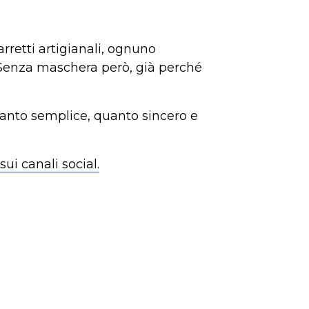
carretti artigianali, ognuno
. Senza maschera però, già perché
 tanto semplice, quanto sincero e
sui canali social.