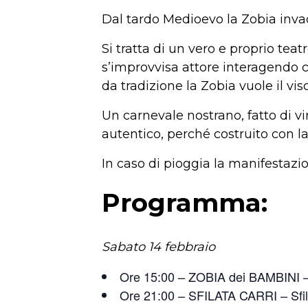
Dal tardo Medioevo la Zobia invad
Si tratta di un vero e proprio teatr
s’improvvisa attore interagendo c
da tradizione la Zobia vuole il vis
Un carnevale nostrano, fatto di v
autentico, perché costruito con l
In caso di pioggia la manifesta
Programma:
Sabato 14 febbraio
Ore 15:00 – ZOBIA dei BAMBINI –
Ore 21:00 – SFILATA CARRI – Sfilata