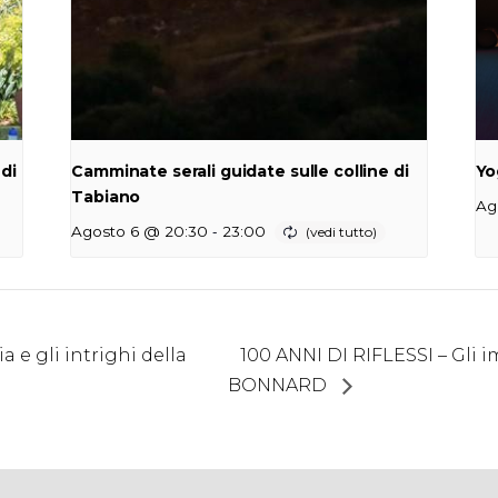
 di
Camminate serali guidate sulle colline di
Yo
Tabiano
Ag
-
Agosto 6 @ 20:30
23:00
 e gli intrighi della
100 ANNI DI RIFLESSI – Gli 
BONNARD