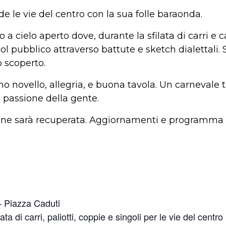
e le vie del centro con la sua folle baraonda.
o a cielo aperto dove, durante la sfilata di carri e 
ol pubblico attraverso battute e sketch dialettali
o scoperto.
ino novello, allegria, e buona tavola. Un carnevale
a passione della gente.
zione sarà recuperata. Aggiornamenti e programma
 Piazza Caduti
 di carri, paliotti, coppie e singoli per le vie del centro