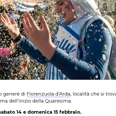
uo genere di
Fiorenzuola d’Arda
, località che si tro
ima dell’inizio della Quaresima.
sabato 14 e domenica 15 febbraio.