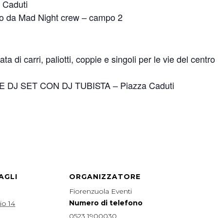
 Caduti
ato da Mad Night crew – campo 2
 di carri, paliotti, coppie e singoli per le vie del centro
 DJ SET CON DJ TUBISTA – Piazza Caduti
AGLI
ORGANIZZATORE
Fiorenzuola Eventi
Numero di telefono
io 14
0523 1900030