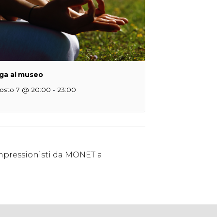
ga al museo
-
osto 7 @ 20:00
23:00
impressionisti da MONET a