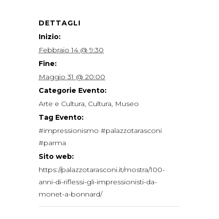
DETTAGLI
Inizio:
Febbraio 14 @ 9:30
Fine:
Maggio 31 @ 20:00
Categorie Evento:
Arte e Cultura
,
Cultura
,
Museo
Tag Evento:
#impressionismo #palazzotarasconi
#parma
Sito web:
https://palazzotarasconi.it/mostra/100-
anni-di-riflessi-gli-impressionisti-da-
monet-a-bonnard/