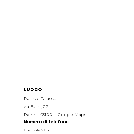
LUOGO
Palazzo Tarasconi
via Farini, 37
Parma
,
43100
+ Google Maps
Numero di telefono
0521 242703