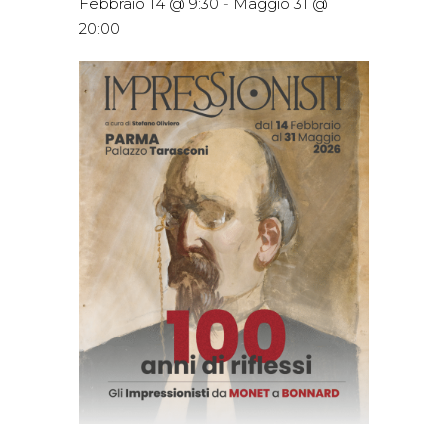
Febbraio 14 @ 9:30
-
Maggio 31 @
20:00