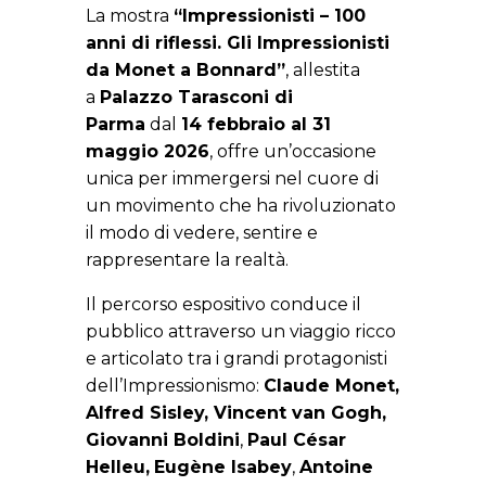
La mostra
“Impressionisti – 100
anni di riflessi. Gli Impressionisti
da Monet a Bonnard”
, allestita
a
Palazzo Tarasconi di
Parma
dal
14 febbraio al 31
maggio 2026
, offre un’occasione
unica per immergersi nel cuore di
un movimento che ha rivoluzionato
il modo di vedere, sentire e
rappresentare la realtà.
Il percorso espositivo conduce il
pubblico attraverso un viaggio ricco
e articolato tra i grandi protagonisti
dell’Impressionismo:
Claude Monet,
Alfred Sisley, Vincent van Gogh,
Giovanni Boldini
,
Paul César
Helleu,
Eugène Isabey
,
Antoine