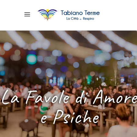
La Favole di Amore
e Psiche