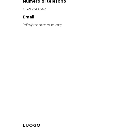
Numero di telefono
0521230242
Email
info@teatrodue.org
LUOGO