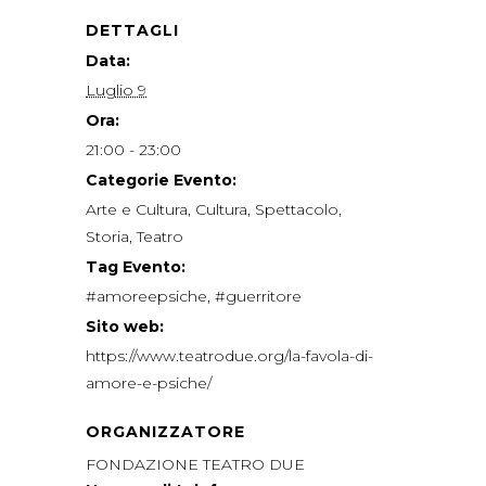
DETTAGLI
Data:
Luglio 9
Ora:
21:00 - 23:00
Categorie Evento:
Arte e Cultura
,
Cultura
,
Spettacolo
,
Storia
,
Teatro
Tag Evento:
#amoreepsiche
,
#guerritore
Sito web:
https://www.teatrodue.org/la-favola-di-
amore-e-psiche/
ORGANIZZATORE
FONDAZIONE TEATRO DUE