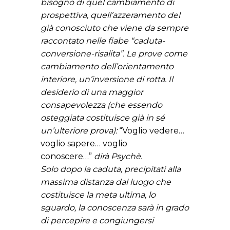
bisogno di quel cambiamento di
prospettiva, quell’azzeramento del
già conosciuto che viene da sempre
raccontato nelle fiabe “caduta-
conversione-risalita”. Le prove come
cambiamento dell’orientamento
interiore, un’inversione di rotta. Il
desiderio di una maggior
consapevolezza (che essendo
osteggiata costituisce già in sé
un’ulteriore prova):
“Voglio vedere…
voglio sapere… voglio
conoscere…”
dirà Psychè.
Solo dopo la caduta, precipitati alla
massima distanza dal luogo che
costituisce la meta ultima, lo
sguardo, la conoscenza sarà in grado
di percepire e congiungersi