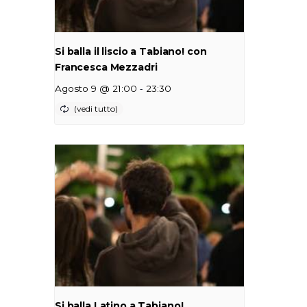
Si balla il liscio a Tabiano! con
Francesca Mezzadri
-
Agosto 9 @ 21:00
23:30
Si balla Latino a Tabiano!