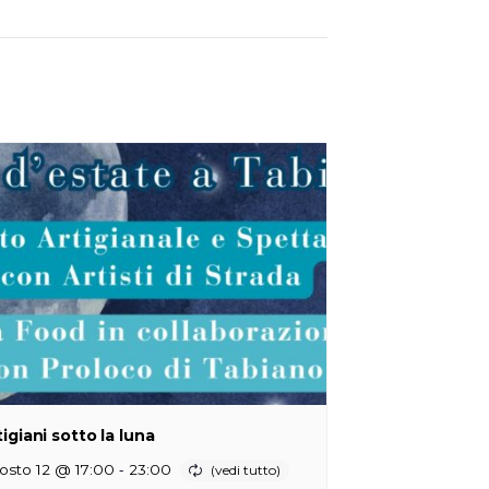
tigiani sotto la luna
-
osto 12 @ 17:00
23:00