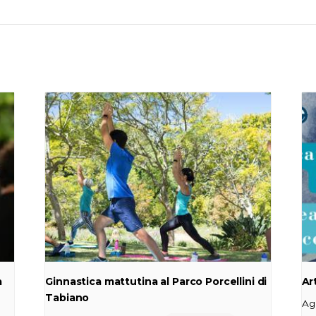
a
Ginnastica mattutina al Parco Porcellini di
Ar
Tabiano
Ag