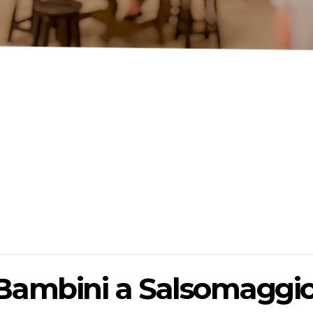
 Bambini a Salsomaggi