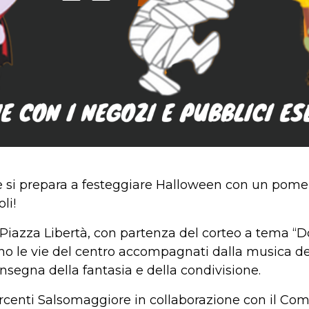
i prepara a festeggiare Halloween con un pomeri
li!
 in Piazza Libertà, con partenza del corteo a tema “Do
o le vie del centro accompagnati dalla musica del
segna della fantasia e della condivisione.
ercenti Salsomaggiore in collaborazione con il C