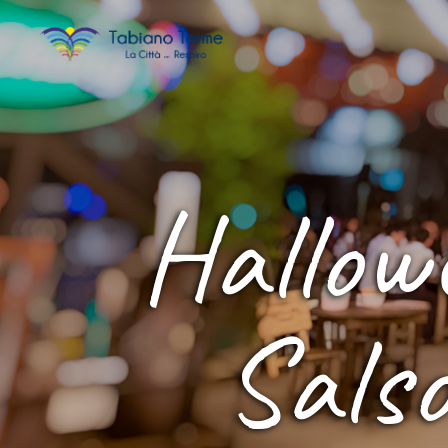
Hallow
Sals