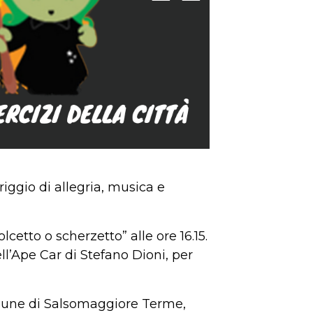
ggio di allegria, musica e
lcetto o scherzetto” alle ore 16.15.
l’Ape Car di Stefano Dioni, per
omune di Salsomaggiore Terme,