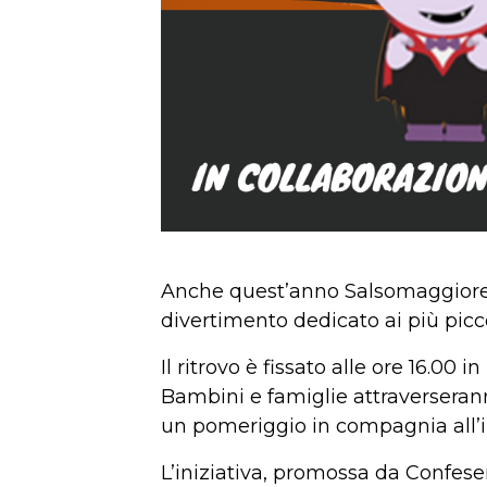
Anche quest’anno Salsomaggiore s
divertimento dedicato ai più picco
Il ritrovo è fissato alle ore 16.00
Bambini e famiglie attraverserann
un pomeriggio in compagnia all’in
L’iniziativa, promossa da Confes