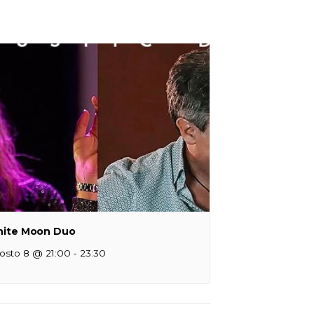
ite Moon Duo
-
osto 8 @ 21:00
23:30