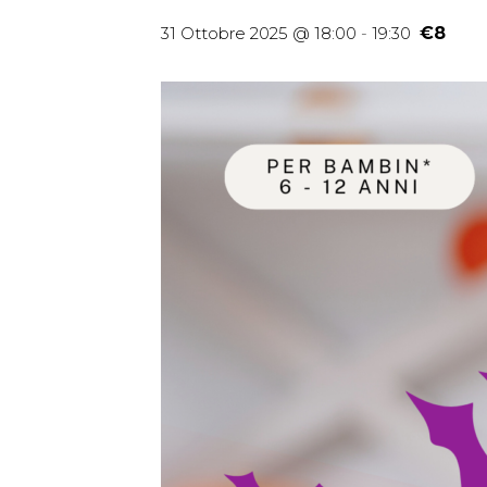
31 Ottobre 2025 @ 18:00
-
19:30
€8