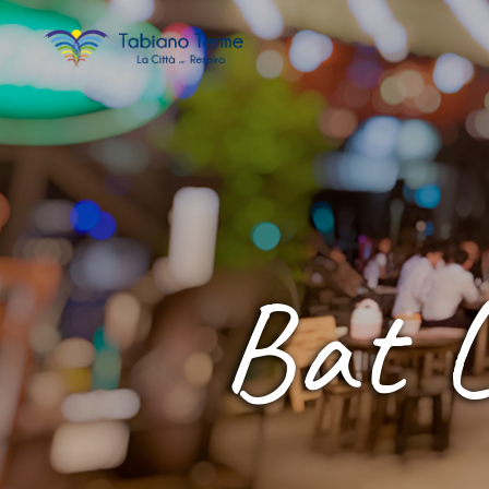
Bat L