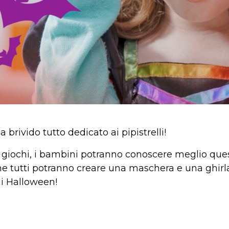
brivido tutto dedicato ai pipistrelli!
e giochi, i bambini potranno conoscere meglio ques
fine tutti potranno creare una maschera e una ghi
di Halloween!