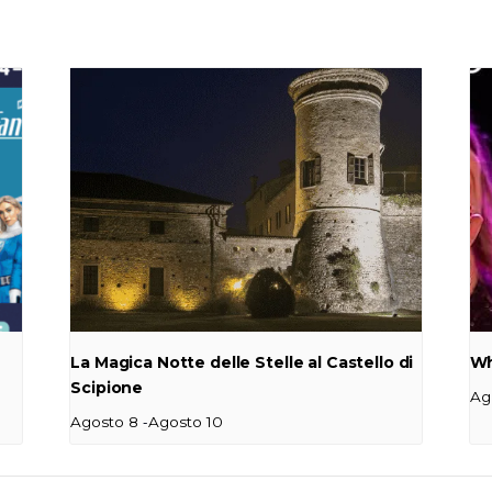
La Magica Notte delle Stelle al Castello di
Wh
Scipione
Ag
-
Agosto 8
Agosto 10