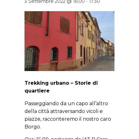
3 Settembre 2022 @ 16:00
-
17:30
Trekking urbano – Storie di
quartiere
Passeggiando da un capo all’altro
della città attraversando vicoli e
piazze, racconteremo il nostro caro
Borgo.