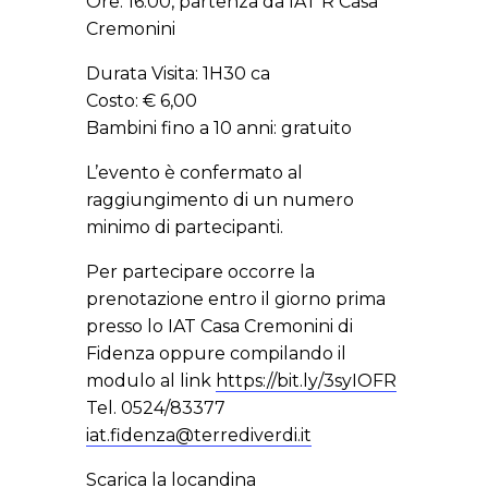
Ore: 16.00, partenza da IAT R Casa
Cremonini
Durata Visita: 1H30 ca
Costo: € 6,00
Bambini fino a 10 anni: gratuito
L’evento è confermato al
raggiungimento di un numero
minimo di partecipanti.
Per partecipare occorre la
prenotazione entro il giorno prima
presso lo IAT Casa Cremonini di
Fidenza oppure compilando il
modulo al link
https://bit.ly/3syIOFR
Tel. 0524/83377
iat.fidenza@terrediverdi.it
Scarica la locandina