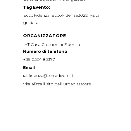
Tag Evento:
EccoFidenza
,
EccoFidenza2022
,
visita
guidata
ORGANIZZATORE
IAT Casa Cremonini Fidenza
Numero di telefono
+39 0524 83377
Email
iat.fidenza@terrediverdi.it
Visualizza il sito dell'Organizzatore