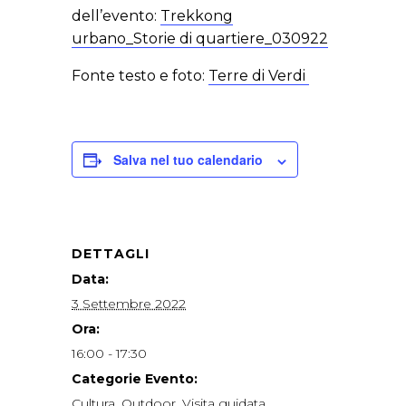
dell’evento:
Trekkong
urbano_Storie di quartiere_030922
Fonte testo e foto:
Terre di Verdi
Salva nel tuo calendario
DETTAGLI
Data:
3 Settembre 2022
Ora:
16:00 - 17:30
Categorie Evento:
Cultura
,
Outdoor
,
Visita guidata