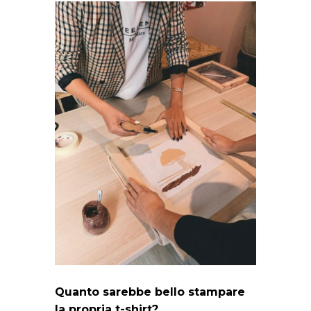
Quanto sarebbe bello stampare
la propria t-shirt?