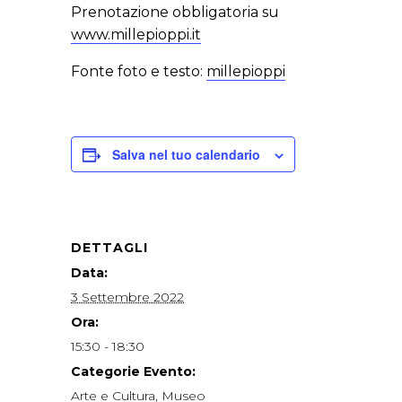
Prenotazione obbligatoria su
www.millepioppi.it
Fonte foto e testo:
millepioppi
Salva nel tuo calendario
DETTAGLI
Data:
3 Settembre 2022
Ora:
15:30 - 18:30
Categorie Evento:
Arte e Cultura
,
Museo