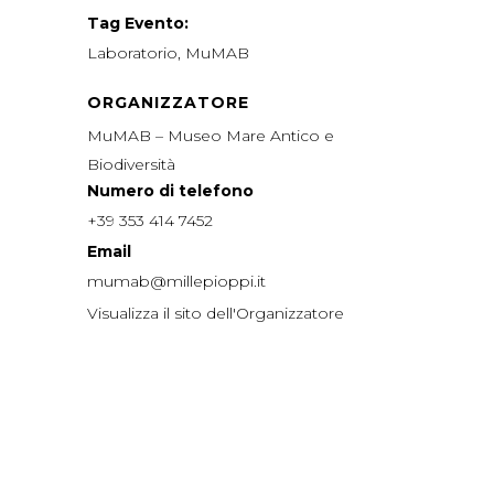
Tag Evento:
Laboratorio
,
MuMAB
ORGANIZZATORE
MuMAB – Museo Mare Antico e
Biodiversità
Numero di telefono
+39 353 414 7452
Email
mumab@millepioppi.it
Visualizza il sito dell'Organizzatore