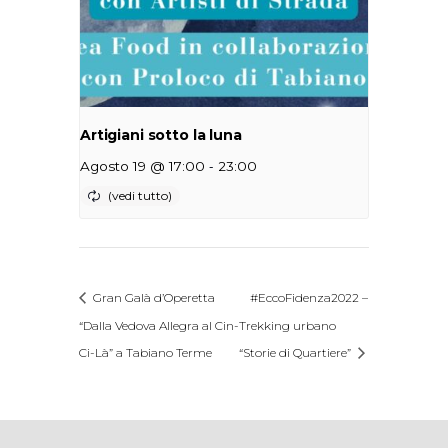
Artigiani sotto la luna
-
Agosto 19 @ 17:00
23:00
Gran Galà d’Operetta
#EccoFidenza2022 –
“Dalla Vedova Allegra al Cin-
Trekking urbano
Ci-Là” a Tabiano Terme
“Storie di Quartiere”