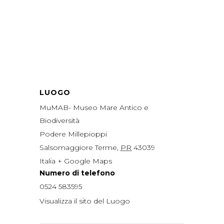
LUOGO
MuMAB- Museo Mare Antico e
Biodiversità
Podere Millepioppi
Salsomaggiore Terme
,
PR
43039
Italia
+ Google Maps
Numero di telefono
0524 583595
Visualizza il sito del Luogo