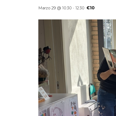
Marzo 29 @ 10:30
-
12:30
€10