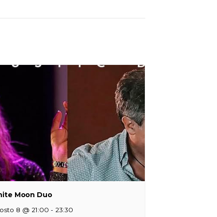
ite Moon Duo
-
osto 8 @ 21:00
23:30