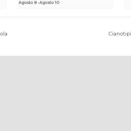
-
Agosto 8
Agosto 10
zola
Cianotipi