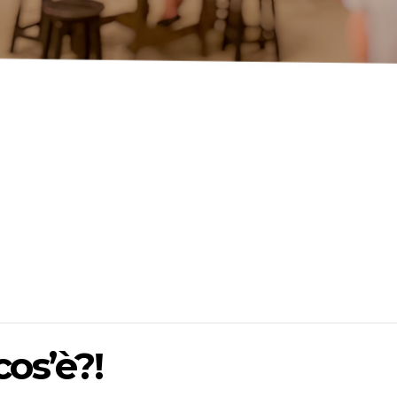
os’è?!