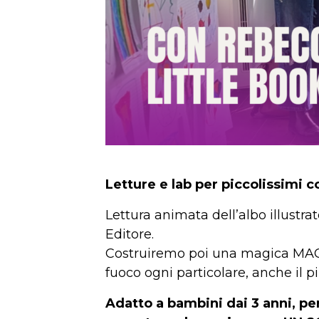
Letture e lab per piccolissimi 
Lettura animata dell’albo illustra
Editore.
Costruiremo poi una magica MACC
fuoco ogni particolare, anche il 
Adatto a bambini dai 3 anni, pe