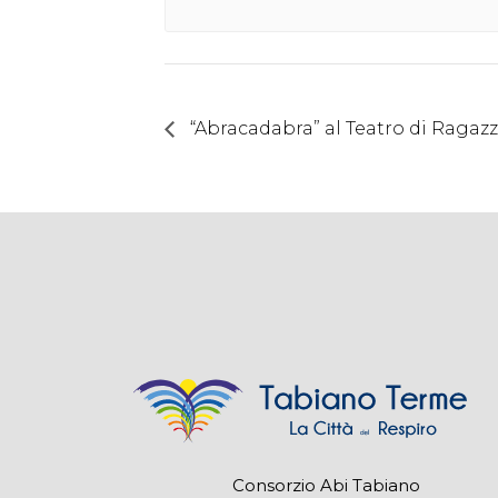
“Abracadabra” al Teatro di Ragaz
Consorzio Abi Tabiano