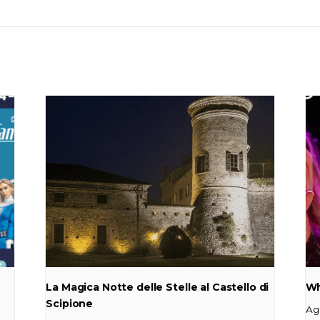
La Magica Notte delle Stelle al Castello di
Wh
Scipione
Ag