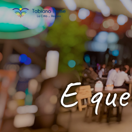
E que