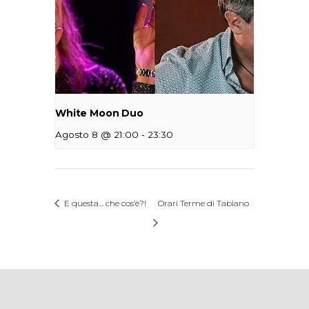
White Moon Duo
-
Agosto 8 @ 21:00
23:30
E questa… che cos’è?!
Orari Terme di Tabiano