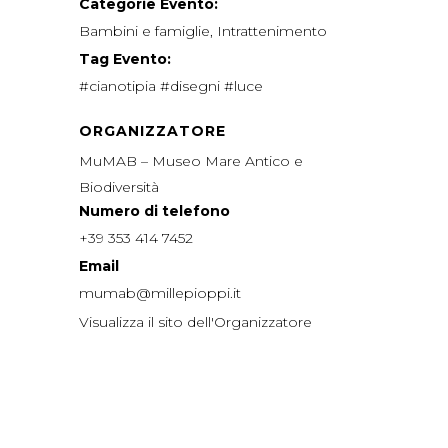
Categorie Evento:
Bambini e famiglie
,
Intrattenimento
Tag Evento:
#cianotipia #disegni #luce
ORGANIZZATORE
MuMAB – Museo Mare Antico e
Biodiversità
Numero di telefono
+39 353 414 7452
Email
mumab@millepioppi.it
Visualizza il sito dell'Organizzatore