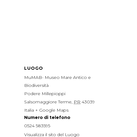
LUOGO
MuMAB- Museo Mare Antico e
Biodiversità
Podere Millepioppi
Salsomaggiore Terme
,
PR
43039
Italia
+ Google Maps
Numero di telefono
0524 583595
Visualizza il sito del Luogo