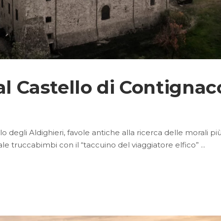
al Castello di Contignac
lo degli Aldighieri, favole antiche alla ricerca delle morali p
le truccabimbi con il “taccuino del viaggiatore elfico”