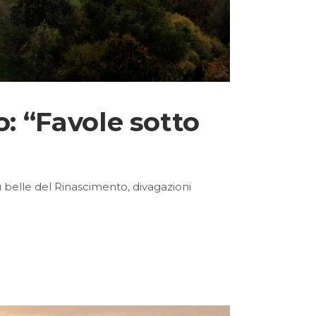
o: “Favole sotto
iù belle del Rinascimento, divagazioni