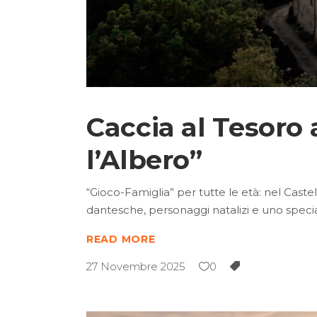
Caccia al Tesoro 
l’Albero”
“Gioco-Famiglia” per tutte le età: nel Castel
dantesche, personaggi natalizi e uno specia
READ MORE
27 Novembre 2025
0