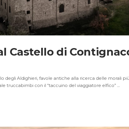
al Castello di Contignac
lo degli Aldighieri, favole antiche alla ricerca delle morali p
le truccabimbi con il “taccuino del viaggiatore elfico”