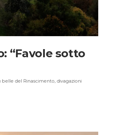
o: “Favole sotto
iù belle del Rinascimento, divagazioni