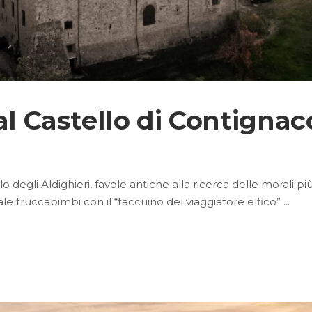
al Castello di Contignac
lo degli Aldighieri, favole antiche alla ricerca delle morali p
le truccabimbi con il “taccuino del viaggiatore elfico”