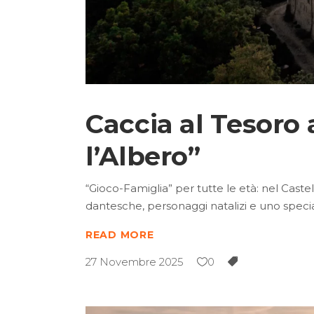
Caccia al Tesoro 
l’Albero”
“Gioco-Famiglia” per tutte le età: nel Castel
dantesche, personaggi natalizi e uno specia
READ MORE
27 Novembre 2025
0