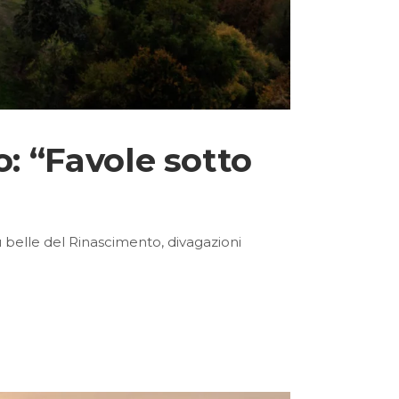
o: “Favole sotto
iù belle del Rinascimento, divagazioni