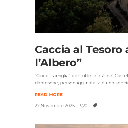
Caccia al Tesoro 
l’Albero”
“Gioco-Famiglia” per tutte le età: nel Castel
dantesche, personaggi natalizi e uno specia
READ MORE
27 Novembre 2025
0