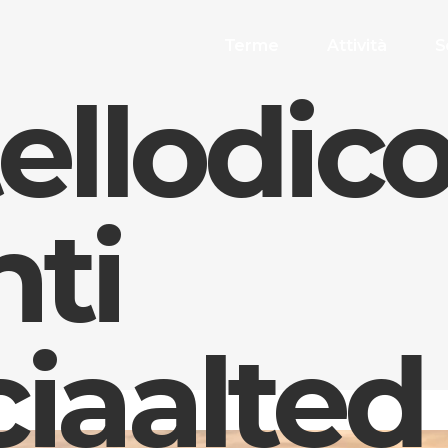
Terme
Attività
S
ellodic
ti
iaalted