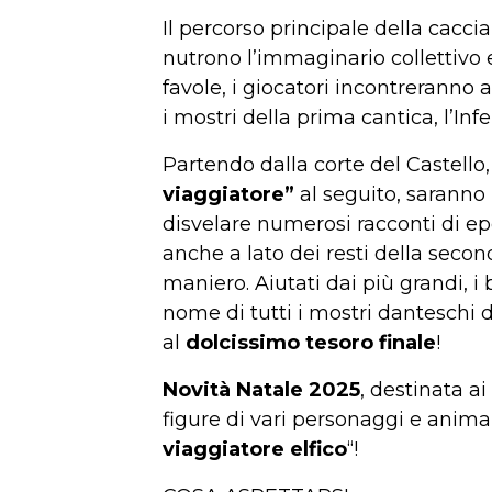
Il percorso principale della caccia
nutrono l’immaginario collettivo 
favole, i giocatori incontreranno a
i mostri della prima cantica, l’In
Partendo dalla corte del Castello
viaggiatore”
al seguito, saranno 
disvelare numerosi racconti di ep
anche a lato dei resti della second
maniero. Aiutati dai più grandi, i
nome di tutti i mostri danteschi 
al
dolcissimo tesoro finale
!
Novità Natale 2025
, destinata ai
figure di vari personaggi e animale
viaggiatore elfico
“!