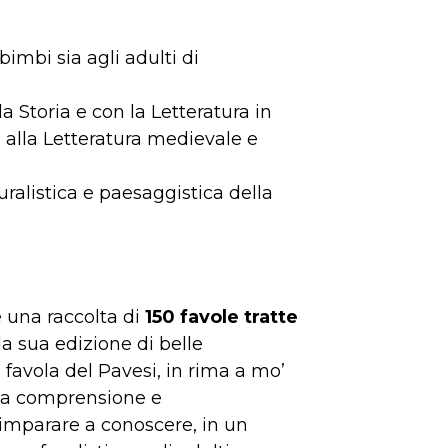
bimbi sia agli adulti di
la Storia e con la Letteratura in
à alla Letteratura medievale e
turalistica e paesaggistica della
e una raccolta di
150 favole tratte
 la sua edizione di belle
a favola del Pavesi, in rima a mo’
 la comprensione e
 imparare a conoscere, in un