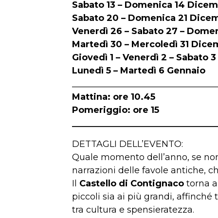
Sabato 13 – Domenica 14 Dice
Sabato 20 – Domenica 21 Dice
Venerdì 26 – Sabato 27 – Dome
Martedì 30 – Mercoledì 31 Dice
Giovedì 1 – Venerdì 2 – Sabato
Lunedì 5 – Martedì 6 Gennaio
_________________________________
Mattina: ore 10.45
Pomeriggio: ore 15
_________________________________
DETTAGLI DELL’EVENTO:
Quale momento dell’anno, se non 
narrazioni delle favole antiche, 
Il
Castello di Contignaco
torna a
piccoli sia ai più grandi, affinc
tra cultura e spensieratezza.