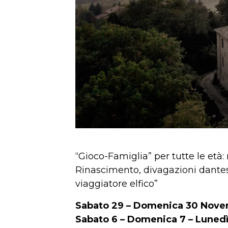
“Gioco-Famiglia” per tutte le età: 
Rinascimento, divagazioni dantesc
viaggiatore elfico”
Sabato 29 – Domenica 30 Nov
Sabato 6 – Domenica 7 – Luned