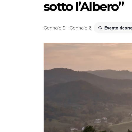
sotto l’Albero”
Evento ricorr
Gennaio 5
-
Gennaio 6