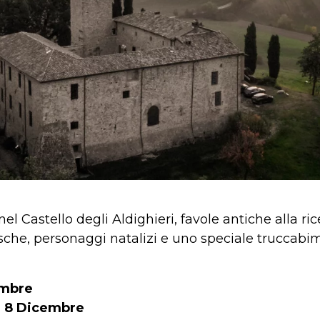
nel Castello degli Aldighieri, favole antiche alla ri
he, personaggi natalizi e uno speciale truccabimb
embre
ì 8 Dicembre