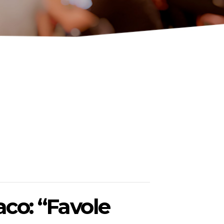
aco: “Favole