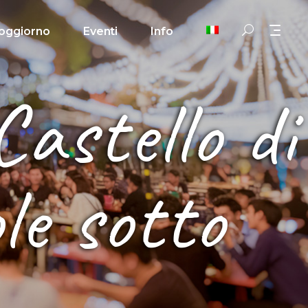
oggiorno
Eventi
Info
Castello di
le sotto