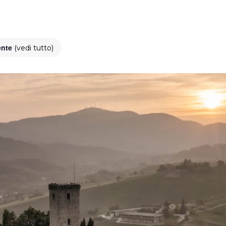
ente
(vedi tutto)