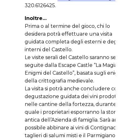
320.6126425.
Inoltre…
Prima o al termine del gioco, chi lo
desidera potrà effettuare una visita
guidata completa degli esterni e degli
interni del Castello.
Le visite serali del Castello saranno sempre
seguite dalla Escape Castle “La Magia e gli
Enigmi del Castello”, basata sugli enigmi
della crittografia medievale.
La visita si potrà anche concludere con una
degustazione guidata dei vini prodotti
nelle cantine della fortezza, durante la
quale i proprietari esporranno la storia
antica dell’Azienda di famiglia. Sarà anche
possibile abbinare ai vini di Contignaco vari
taglieri di salumi misti e il Parmigiano