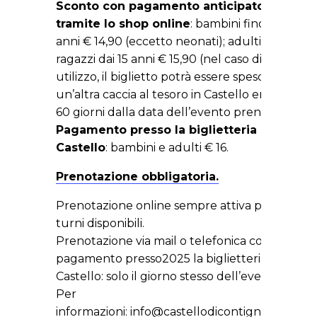
Sconto con pagamento anticipato
tramite lo shop online
: bambini fino a 14
anni € 14,90 (eccetto neonati); adulti e
ragazzi dai 15 anni € 15,90 (nel caso di non
utilizzo, il biglietto potrà essere speso per
un’altra caccia al tesoro in Castello entro
60 giorni dalla data dell’evento prenotato).
Pagamento presso la biglietteria del
Castello
: bambini e adulti € 16.
Prenotazione obbligatoria.
Prenotazione online sempre attiva per i
turni disponibili.
Prenotazione via mail o telefonica con
pagamento presso2025 la biglietteria del
Castello: solo il giorno stesso dell’evento.
Per
informazioni:
info@castellodicontignaco.it
–