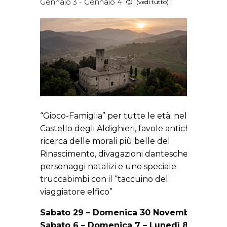
Gennaio 3
-
Gennaio 4
“Gioco-Famiglia” per tutte le età: nel
Castello degli Aldighieri, favole antiche alla
ricerca delle morali più belle del
Rinascimento, divagazioni dantesche,
personaggi natalizi e uno speciale
truccabimbi con il “taccuino del
viaggiatore elfico”
Sabato 29 – Domenica 30 Novembre
Sabato 6 – Domenica 7 – Lunedì 8