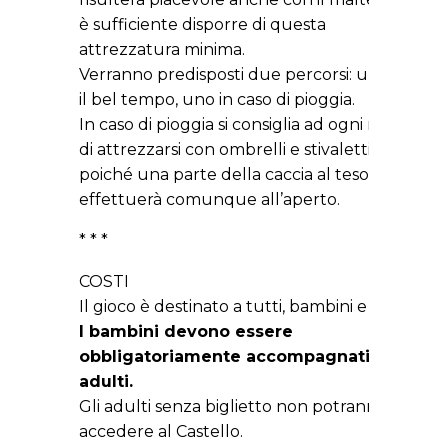
è sufficiente disporre di questa
attrezzatura minima.
Verranno predisposti due percorsi: uno per
il bel tempo, uno in caso di pioggia.
In caso di pioggia si consiglia ad ogni modo
di attrezzarsi con ombrelli e stivaletti,
poiché una parte della caccia al tesoro si
effettuerà comunque all’aperto.
* * *
COSTI
Il gioco è destinato a tutti, bambini e adulti.
I bambini devono essere
obbligatoriamente accompagnati dagli
adulti.
Gli adulti senza biglietto non potranno
accedere al Castello.