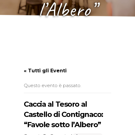
l’Albero”
« Tutti gli Eventi
Questo evento è passato.
Caccia al Tesoro al
Castello di Contignaco:
“Favole sotto l’Albero”