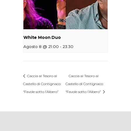
White Moon Duo
-
Agosto 8 @ 21:00
23:30
Caccia al Tesoro al
Caccia al Tesoro al
Castello di Contignaco:
Castello di Contignaco:
“Favole sotto l’Albero”
“Favole sotto l’Albero”