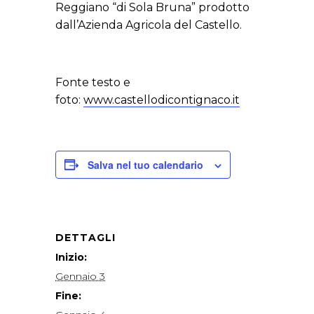
Reggiano “di Sola Bruna” prodotto
dall’Azienda Agricola del Castello.
Fonte testo e
foto:
www.castellodicontignaco.it
Salva nel tuo calendario
DETTAGLI
Inizio:
Gennaio 3
Fine: