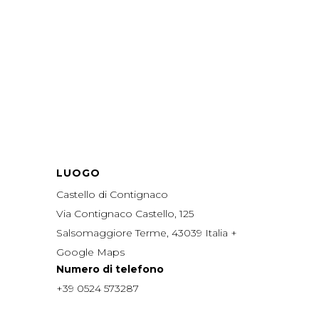
LUOGO
Castello di Contignaco
Via Contignaco Castello, 125
Salsomaggiore Terme
,
43039
Italia
+
Google Maps
Numero di telefono
+39 0524 573287