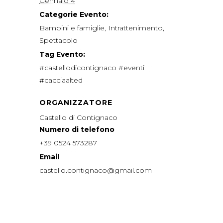
Gennaio 4
Categorie Evento:
Bambini e famiglie
,
Intrattenimento
,
Spettacolo
Tag Evento:
#castellodicontignaco #eventi
#cacciaalted
ORGANIZZATORE
Castello di Contignaco
Numero di telefono
+39 0524 573287
Email
castello.contignaco@gmail.com