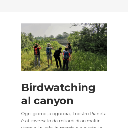
Birdwatching
al canyon
Ogni giorno, a ogni ora, il nostro Pianeta
è attraversato da miliardi di animali in
viaggio. In volo, in marcia o a nuoto, in