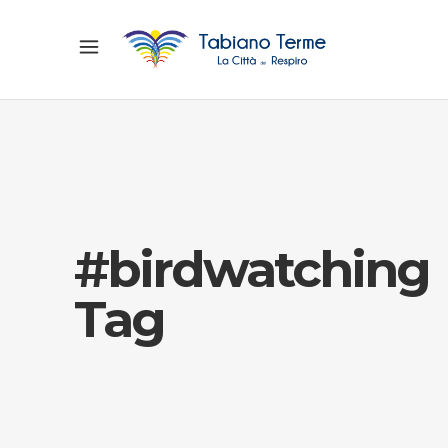
#birdwatching
Tag