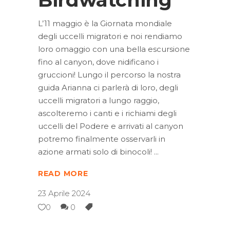
L’11 maggio è la Giornata mondiale
degli uccelli migratori e noi rendiamo
loro omaggio con una bella escursione
fino al canyon, dove nidificano i
gruccioni! Lungo il percorso la nostra
guida Arianna ci parlerà di loro, degli
uccelli migratori a lungo raggio,
ascolteremo i canti e i richiami degli
uccelli del Podere e arrivati al canyon
potremo finalmente osservarli in
azione armati solo di binocoli!
READ MORE
23 Aprile 2024
0
0