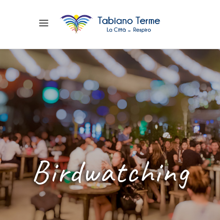
Birdwatching