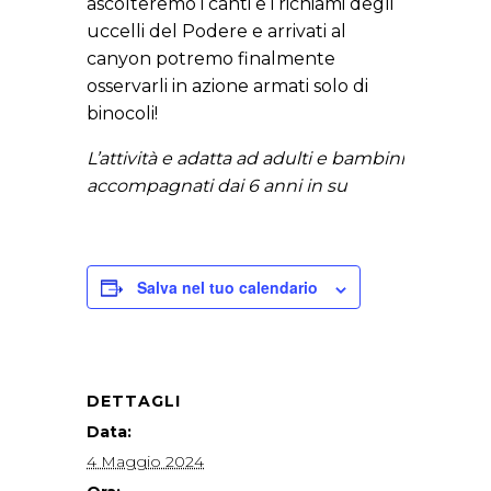
ascolteremo i canti e i richiami degli
uccelli del Podere e arrivati al
canyon potremo finalmente
osservarli in azione armati solo di
binocoli!
L’attività e adatta ad adulti e bambini
accompagnati dai 6 anni in su
Salva nel tuo calendario
DETTAGLI
Data:
4 Maggio 2024