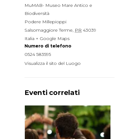
MuMAB- Museo Mare Antico e
Biodiversità
Podere Millepioppi
Salsomaggiore Terme
,
PR
43039
Italia
+ Google Maps
Numero di telefono
0524 583595
Visualizza il sito del Luogo
Eventi correlati