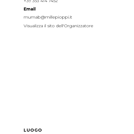
+39 353 414 7452
Email
mumab@millepioppi.it
Visualizza il sito dell'Organizzatore
LUOGO