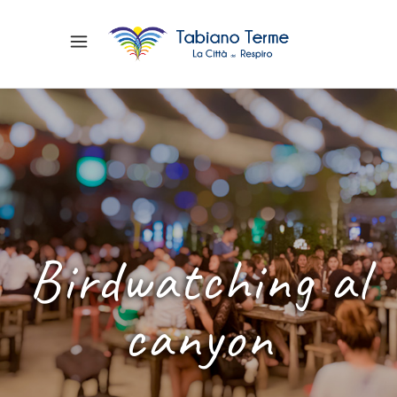
Birdwatching al
canyon