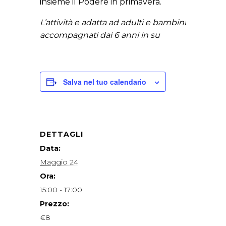
insieme il Podere in primavera.
L’attività e adatta ad adulti e bambini
accompagnati dai 6 anni in su
Salva nel tuo calendario
DETTAGLI
Data:
Maggio 24
Ora:
15:00 - 17:00
Prezzo:
€8