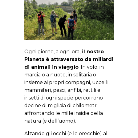
Ogni giorno, a ogni ora,
il nostro
Pianeta è attraversato da miliardi
di animali in viaggio
. In volo, in
marcia o a nuoto, in solitaria o
insieme ai propri compagni, uccelli,
mammiferi, pesci, anfibi, rettili e
insetti di ogni specie percorrono
decine di migliaia di chilometri
affrontando le mille insidie della
natura (e dell’uomo).
Alzando gli occhi (e le orecchie) al