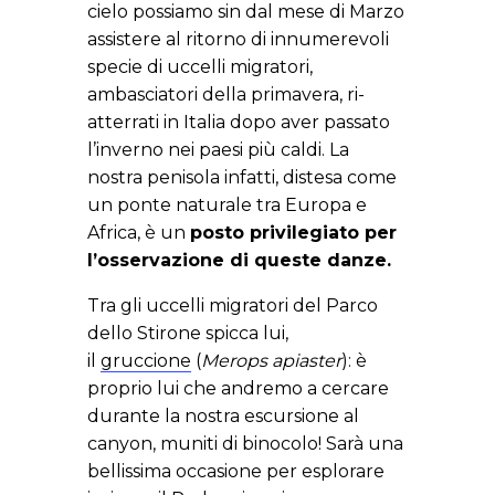
cielo possiamo sin dal mese di Marzo
assistere al ritorno di innumerevoli
specie di uccelli migratori,
ambasciatori della primavera, ri-
atterrati in Italia dopo aver passato
l’inverno nei paesi più caldi. La
nostra penisola infatti, distesa come
un ponte naturale tra Europa e
Africa, è un
posto privilegiato per
l’osservazione di queste danze.
Tra gli uccelli migratori del Parco
dello Stirone spicca lui,
il
gruccione
(
Merops apiaster
): è
proprio lui che andremo a cercare
durante la nostra escursione al
canyon, muniti di binocolo! Sarà una
bellissima occasione per esplorare