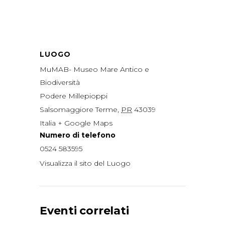
LUOGO
MuMAB- Museo Mare Antico e
Biodiversità
Podere Millepioppi
Salsomaggiore Terme
,
PR
43039
Italia
+ Google Maps
Numero di telefono
0524 583595
Visualizza il sito del Luogo
Eventi correlati