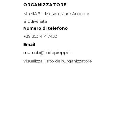
ORGANIZZATORE
MuMAB – Museo Mare Antico e
Biodiversità
Numero di telefono
+39 353 414 7452
Email
mumab@millepioppi.it
Visualizza il sito dell'Organizzatore