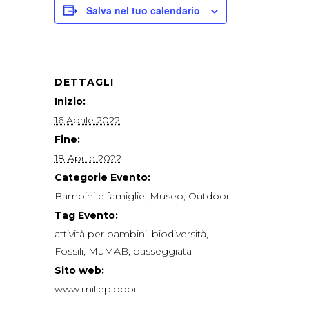
Salva nel tuo calendario
DETTAGLI
Inizio:
16 Aprile 2022
Fine:
18 Aprile 2022
Categorie Evento:
Bambini e famiglie
,
Museo
,
Outdoor
Tag Evento:
attività per bambini
,
biodiversità
,
Fossili
,
MuMAB
,
passeggiata
Sito web:
www.millepioppi.it