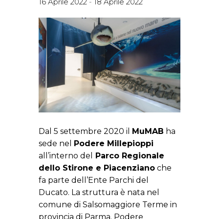
16 Aprile 2022
-
18 Aprile 2022
Dal 5 settembre 2020 il
MuMAB
ha
sede nel
Podere Millepioppi
all’interno del
Parco Regionale
dello Stirone e Piacenziano
che
fa parte dell’Ente Parchi del
Ducato. La struttura è nata nel
comune di Salsomaggiore Terme in
provincia di Parma. Podere