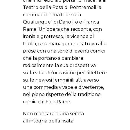
che il 18 febbraio portano in scena al
Teatro della Rosa di Pontremoli la
commedia “Una Giornata
Qualunque” di Dario Fo e Franca
Rame. Un’opera che racconta, con
ironia e grottesco, la vicenda di
Giulia, una manager che si trova alle
prese con una serie di eventi comici
che la portano a cambiare
radicalmente la sua prospettiva
sulla vita. Un’occasione per riflettere
sulle nevrosi femminili attraverso
una commedia vivace e divertente,
nel pieno rispetto della tradizione
comica di Fo e Rame.
Non mancare a una serata
all’insegna della risata!