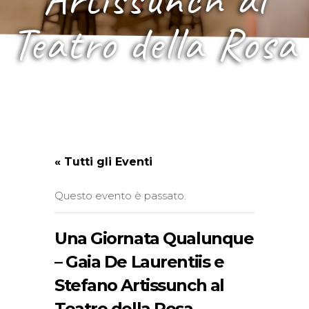
Teatro della Rosa
« Tutti gli Eventi
Questo evento è passato.
Una Giornata Qualunque
– Gaia De Laurentiis e
Stefano Artissunch al
Teatro della Rosa