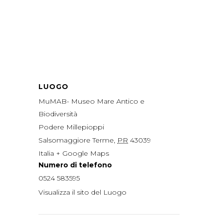
LUOGO
MuMAB- Museo Mare Antico e
Biodiversità
Podere Millepioppi
Salsomaggiore Terme
,
PR
43039
Italia
+ Google Maps
Numero di telefono
0524 583595
Visualizza il sito del Luogo