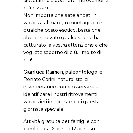
aiuteranno a decifrare i ritrovamenti
più bizzarri.
Non importa che siate andati in
vacanza al mare, in montagna o in
qualche posto esotico, basta che
abbiate trovato qualcosa che ha
catturato la vostra attenzione e che
vogliate saperne di più… molto di
più!
Gianluca Rainieri, paleontologo, e
Renato Carini, naturalista, ci
insegneranno come osservare ed
identificare i nostri ritrovamenti
vacanzieri in occasione di questa
giornata speciale.
Attività gratuita per famiglie con
bambini dai 6 anni ai 12 anni, su