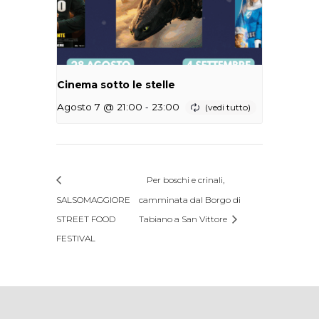
Cinema sotto le stelle
-
Agosto 7 @ 21:00
23:00
Per boschi e crinali,
SALSOMAGGIORE
camminata dal Borgo di
STREET FOOD
Tabiano a San Vittore
FESTIVAL