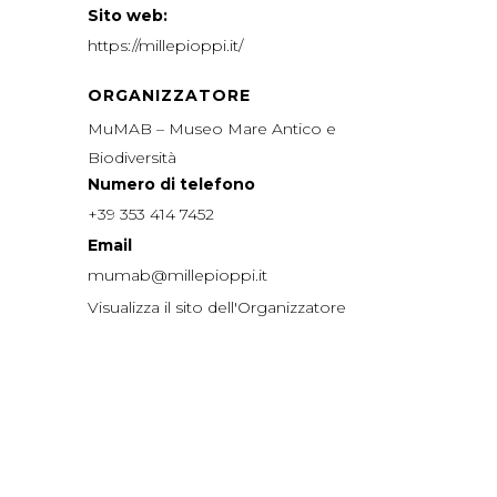
Sito web:
https://millepioppi.it/
ORGANIZZATORE
MuMAB – Museo Mare Antico e
Biodiversità
Numero di telefono
+39 353 414 7452
Email
mumab@millepioppi.it
Visualizza il sito dell'Organizzatore