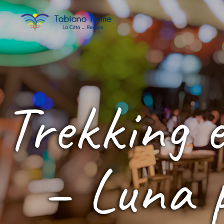
Trekking 
– Luna p