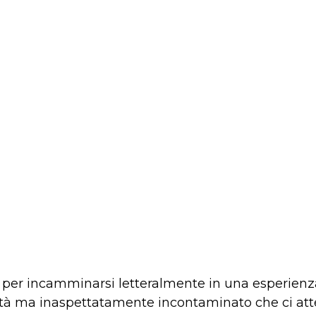
e per incamminarsi letteralmente in una esperienz
ittà ma inaspettatamente incontaminato che ci atte