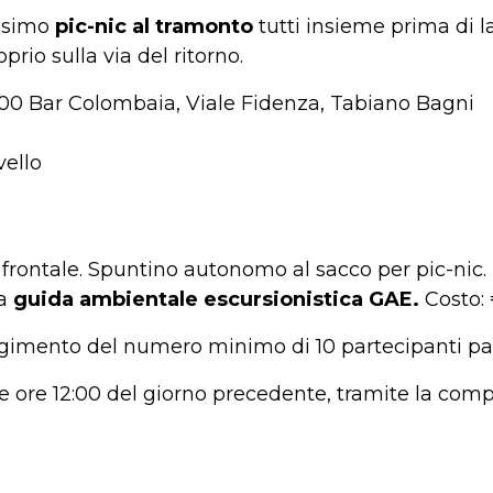
issimo
pic-nic al tramonto
tutti insieme prima di la
prio sulla via del ritorno.
9:00 Bar Colombaia, Viale Fidenza, Tabiano Bagni
vello
 frontale. Spuntino autonomo al sacco per pic-nic.
na
guida ambientale escursionistica GAE.
Costo: 
gimento del numero minimo di 10 partecipanti pa
e ore 12:00 del giorno precedente, tramite la com