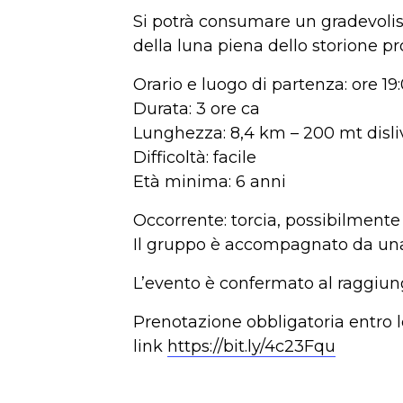
Si potrà consumare un gradevol
della luna piena dello storione pro
Orario e luogo di partenza: ore 1
Durata: 3 ore ca
Lunghezza: 8,4 km – 200 mt disli
Difficoltà: facile
Età minima: 6 anni
Occorrente: torcia, possibilmente
Il gruppo è accompagnato da u
L’evento è confermato al raggiun
Prenotazione obbligatoria entro l
link
https://bit.ly/4c23Fqu