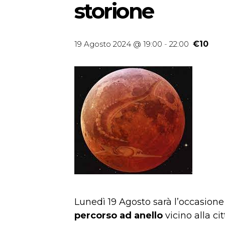
storione
19 Agosto 2024 @ 19:00
-
22:00
€10
Lunedì 19 Agosto sarà l’occasion
percorso ad anello
vicino alla c