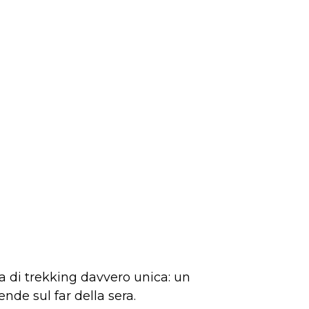
a di trekking davvero unica: un
nde sul far della sera.