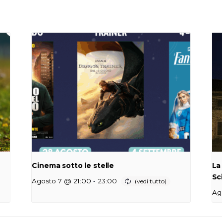
Cinema sotto le stelle
La
Sc
-
Agosto 7 @ 21:00
23:00
Ag