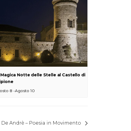
 Magica Notte delle Stelle al Castello di
ipione
-
osto 8
Agosto 10
a De Andrè – Poesia in Movimento