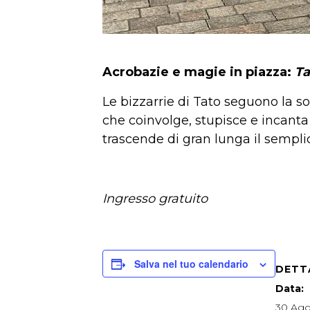
Acrobazie e magie in piazza:
Ta
Le bizzarrie di Tato seguono la 
che coinvolge, stupisce e incanta 
trascende di gran lunga il sempli
Ingresso gratuito
Salva nel tuo calendario
DETT
Data:
30 Ago