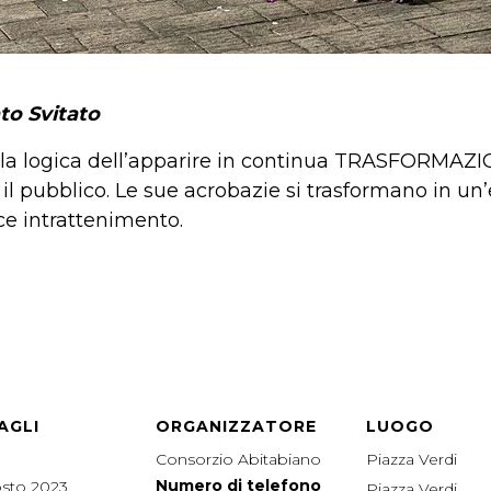
to Svitato
sola logica dell’apparire in continua TRASFORMAZI
il pubblico. Le sue acrobazie si trasformano in un
ce intrattenimento.
AGLI
ORGANIZZATORE
LUOGO
Consorzio Abitabiano
Piazza Verdi
Numero di telefono
sto 2023
Piazza Verdi