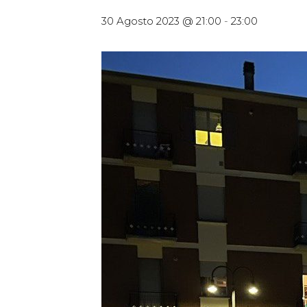
30 Agosto 2023 @ 21:00
-
23:00