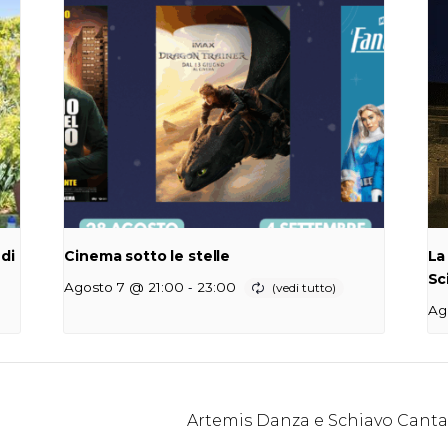
 di
Cinema sotto le stelle
La
Sc
-
Agosto 7 @ 21:00
23:00
Ag
Artemis Danza e Schiavo Cant