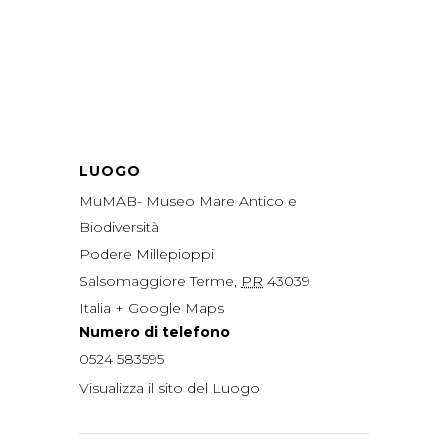
LUOGO
MuMAB- Museo Mare Antico e
Biodiversità
Podere Millepioppi
Salsomaggiore Terme
,
PR
43039
Italia
+ Google Maps
Numero di telefono
0524 583595
Visualizza il sito del Luogo