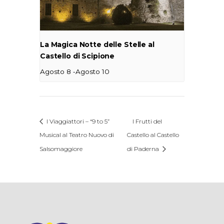
La Magica Notte delle Stelle al
Castello di Scipione
-
Agosto 8
Agosto 10
I Viaggiattori – “9 to 5”
I Frutti del
Musical al Teatro Nuovo di
Castello al Castello
Salsomaggiore
di Paderna