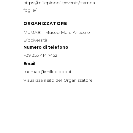
https://millepioppi.it/events/stampa-
foglie/
ORGANIZZATORE
MuMAB – Museo Mare Antico e
Biodiversità
Numero di telefono
+39 353 414 7452
Email
mumab@millepioppi.it
Visualizza il sito dell'Organizzatore