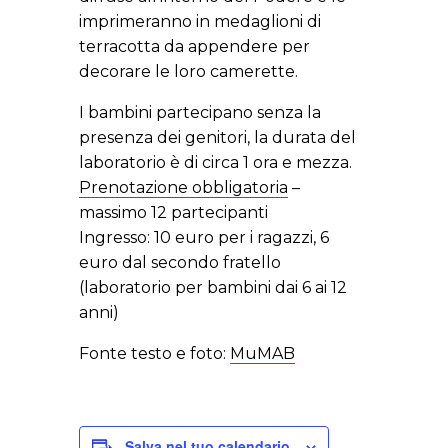
imprimeranno in medaglioni di
terracotta da appendere per
decorare le loro camerette.
I bambini partecipano senza la
presenza dei genitori, la durata del
laboratorio è di circa 1 ora e mezza.
Prenotazione obbligatoria
–
massimo 12 partecipanti
Ingresso: 10 euro per i ragazzi, 6
euro dal secondo fratello
(laboratorio per bambini dai 6 ai 12
anni)
Fonte testo e foto:
MuMAB
Salva nel tuo calendario