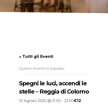
« Tutti gli Eventi
Questo evento è passato.
Spegni le luci, accendi le
stelle – Reggia di Colorno
€12
10 Agosto 2025 @ 21:00
-
23:00