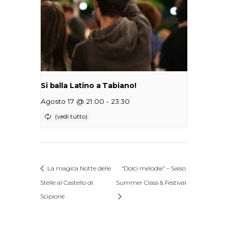
Si balla Latino a Tabiano!
-
Agosto 17 @ 21:00
23:30
La magica Notte delle
“Dolci melodie” – Salso
Stelle al Castello di
Summer Class & Festival
Scipione