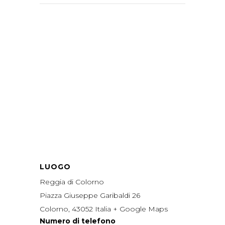
LUOGO
Reggia di Colorno
Piazza Giuseppe Garibaldi 26
Colorno
,
43052
Italia
+ Google Maps
Numero di telefono