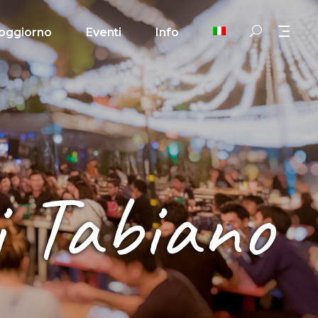
oggiorno
Eventi
Info
di Tabiano