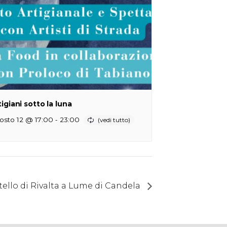
tigiani sotto la luna
-
osto 12 @ 17:00
23:00
stello di Rivalta a Lume di Candela