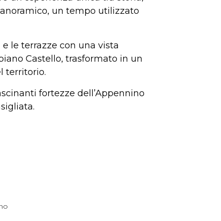
o panoramico, un tempo utilizzato
 e le terrazze con una vista
abiano Castello, trasformato in un
 territorio.
ascinanti fortezze dell’Appennino
sigliata.
ano