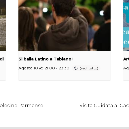
di
Si balla Latino a Tabiano!
Ar
-
Agosto 10 @ 21:00
23:30
Ag
 Polesine Parmense
Visita Guidata al Ca