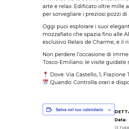
arte e relax. Edificato oltre mill
per sorvegliare i preziosi pozzi di 
Oggi puoi esplorare i suoi elegant
mozzafiato che spazia fino alle Al
esclusivo Relais de Charme, e il ris
Non perdere l’occasione di immerg
Tosco-Emiliano: le visite guidate 
Dove: Via Castello, 1, Frazione
Quando: Controlla orari e disponi
Salva nel tuo calendario
DETT
Data:
13 Feb