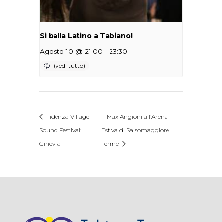
Si balla Latino a Tabiano!
-
Agosto 10 @ 21:00
23:30
Fidenza Village
Max Angioni all’Arena
Sound Festival:
Estiva di Salsomaggiore
Ginevra
Terme