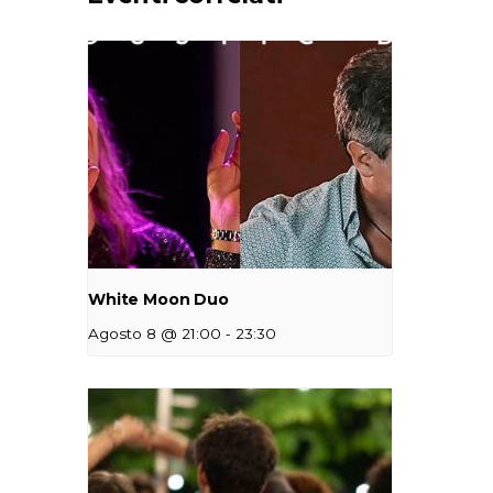
White Moon Duo
-
Agosto 8 @ 21:00
23:30