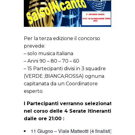
Per la terza edizione il concorso
prevede:
– solo musica italiana
– Anni 90 – 80 – 70 – 60
– 15 Partecipanti divisi in 3 squadre
(VERDE ;BIANCA;ROSSA) ognuna
capitanata da un Coordinatore
esperto.
I Partecipanti verranno selezionati
nel corso delle 4 Serate itineranti
dalle ore 21:00 :
11 Giugno – Viale Matteotti (4 finalisti)