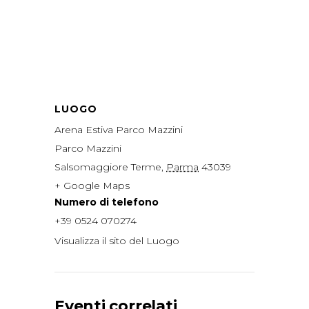
LUOGO
Arena Estiva Parco Mazzini
Parco Mazzini
Salsomaggiore Terme
,
Parma
43039
+ Google Maps
Numero di telefono
+39 0524 070274
Visualizza il sito del Luogo
Eventi correlati