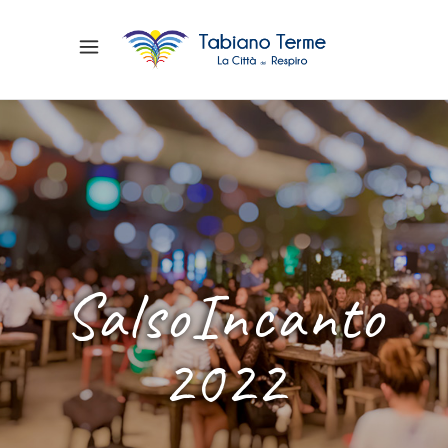
SalsoIncanto
2022