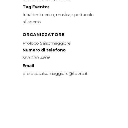
Tag Evento:
Intrattenimento
,
musica
,
spettacolo
all'aperto
ORGANIZZATORE
Proloco Salsomaggiore
Numero di telefono
389 288 4606
Email
prolocosalsomaggiore@libero.it