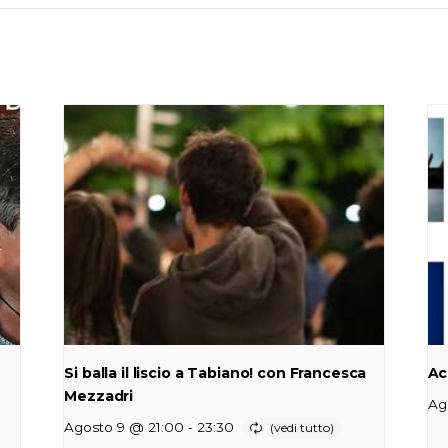
Si balla il liscio a Tabiano! con Francesca
Ac
Mezzadri
Ag
-
Agosto 9 @ 21:00
23:30