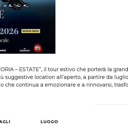
IA – ESTATE”, il tour estivo che porterà la grand
ù suggestive location all’aperto, a partire da lugl
rio che continua a emozionare e a rinnovarsi, tra
AGLI
LUOGO