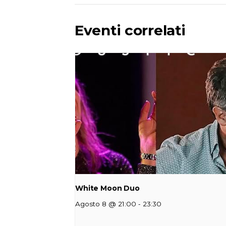
Eventi correlati
White Moon Duo
-
Agosto 8 @ 21:00
23:30