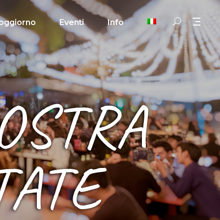
oggiorno
Eventi
Info
NOSTRA
TATE