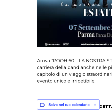
Arriva “POOH 60 – LA NOSTRA STOR
carriera della band anche nelle pi
capitolo di un viaggio straordina
evento unico e irripetibile.
Salva nel tuo calendario
DETT