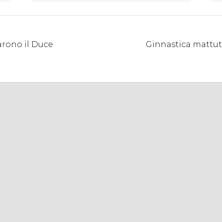
darono il Duce
Ginnastica mattuti