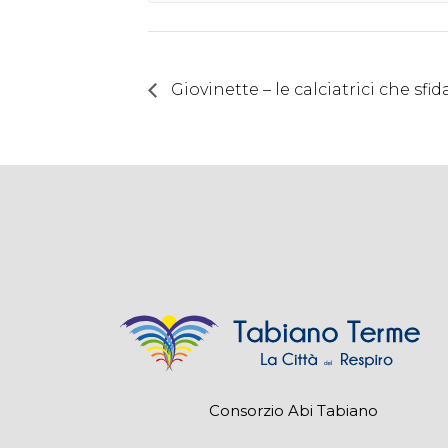
Giovinette – le calciatrici che sfi
Consorzio Abi Tabiano