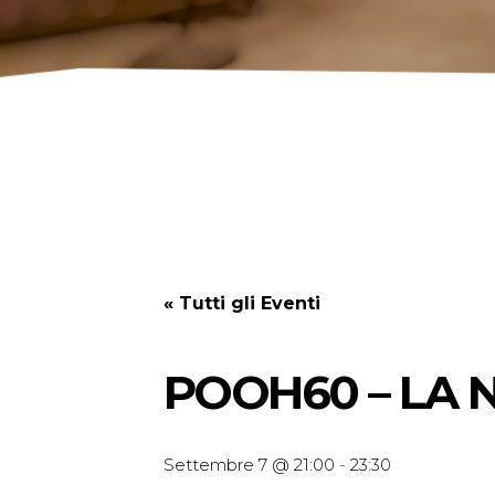
« Tutti gli Eventi
POOH60 – LA 
Settembre 7 @ 21:00
-
23:30