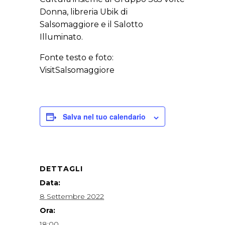
Donna, libreria Ubik di
Salsomaggiore e il Salotto
Illuminato.
Fonte testo e foto:
VisitSalsomaggiore
Salva nel tuo calendario
DETTAGLI
Data:
8 Settembre 2022
Ora:
18:00