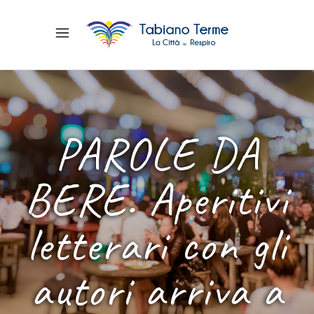
PAROLE DA
BERE. Aperitivi
letterari con gli
autori arriva a