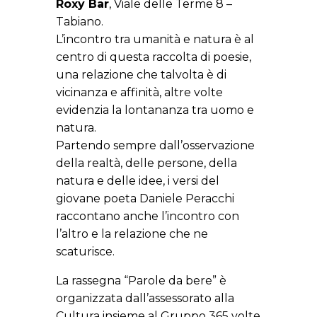
Roxy Bar
, Viale delle Terme 8 –
Tabiano.
L’incontro tra umanità e natura è al
centro di questa raccolta di poesie,
una relazione che talvolta è di
vicinanza e affinità, altre volte
evidenzia la lontananza tra uomo e
natura.
Partendo sempre dall’osservazione
della realtà, delle persone, della
natura e delle idee, i versi del
giovane poeta Daniele Peracchi
raccontano anche l’incontro con
l’altro e la relazione che ne
scaturisce.
La rassegna “Parole da bere” è
organizzata dall’assessorato alla
Cultura insieme al Gruppo 365 volte