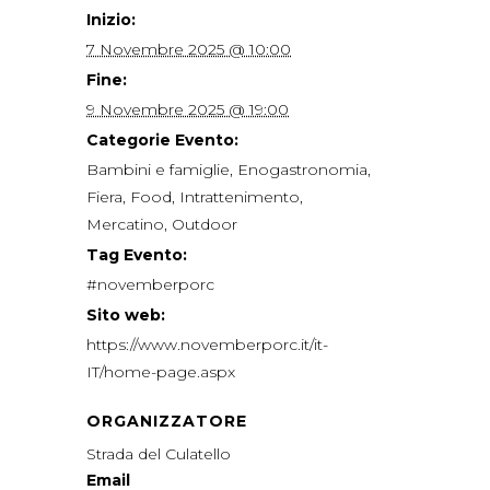
Inizio:
7 Novembre 2025 @ 10:00
Fine:
9 Novembre 2025 @ 19:00
Categorie Evento:
Bambini e famiglie
,
Enogastronomia
,
Fiera
,
Food
,
Intrattenimento
,
Mercatino
,
Outdoor
Tag Evento:
#novemberporc
Sito web:
https://www.novemberporc.it/it-
IT/home-page.aspx
ORGANIZZATORE
Strada del Culatello
Email