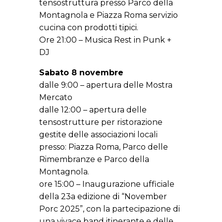
tensostruttura presso Parco della
Montagnola e Piazza Roma servizio
cucina con prodotti tipici.
Ore 21:00 – Musica Rest in Punk +
DJ
Sabato 8 novembre
dalle 9:00 – apertura delle Mostra
Mercato
dalle 12:00 – apertura delle
tensostrutture per ristorazione
gestite delle associazioni locali
presso: Piazza Roma, Parco delle
Rimembranze e Parco della
Montagnola.
ore 15:00 – Inaugurazione ufficiale
della 23a edizione di “November
Porc 2025”, con la partecipazione di
una vivace band itinerante e delle