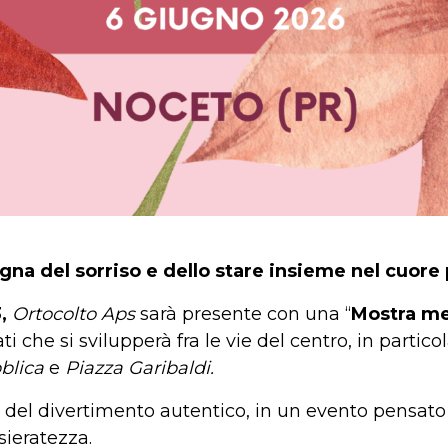
egna del sorriso e dello stare insieme nel cuore
3,
Ortocolto Aps
sarà presente con una “
Mostra mer
ti che si svilupperà fra le vie del centro, in partico
bblica
e
Piazza Garibaldi.
re del divertimento autentico, in un evento pensato 
sieratezza.