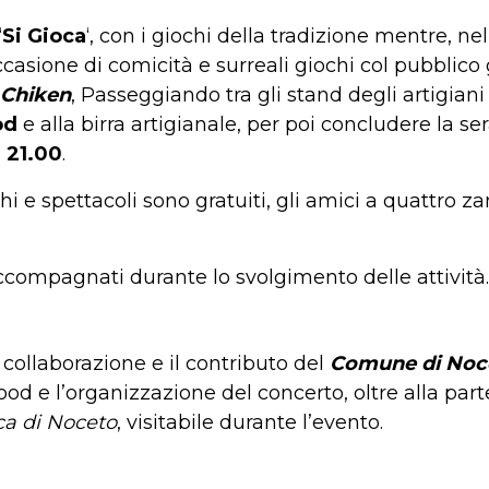
‘
Si Gioca
‘, con i giochi della tradizione mentre, nel
casione di comicità e surreali giochi col pubblico
 Chiken
, Passeggiando tra gli stand degli artigiani
od
e alla birra artigianale, per poi concludere la se
e
21.00
.
ochi e spettacoli sono gratuiti, gli amici a quattr
compagnati durante lo svolgimento delle attività.
collaborazione e il contributo del
Comune di Noc
ood e l’organizzazione del concerto, oltre alla par
a di Noceto
, visitabile durante l’evento.