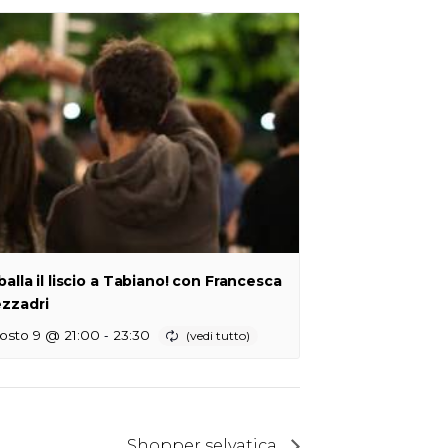
 balla il liscio a Tabiano! con Francesca
zzadri
-
osto 9 @ 21:00
23:30
Shopper selvatica