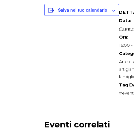
Salva nel tuo calendario
DETT
Data:
Giugno
Ora:
16:00 -
Catego
Arte e 
artigia
famigli
Tag E
#event
Eventi correlati