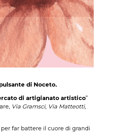
 pulsante di Noceto.
cato di artigianato artistico
”
lare,
Via Gramsci
,
Via Matteotti,
per far battere il cuore di grandi