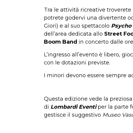
Tra le attività ricreative troverete 
potrete godervi una divertente oc
Giori) e al suo spettacolo
Psycho
dell’area dedicata allo
Street Fo
Boom Band
in concerto dalle or
L’ingresso all’evento è libero, gi
con le dotazioni previste.
I minori devono essere sempre ac
Questa edizione vede la preziosa 
di
Lombardi Eventi
per la parte f
gestisce il suggestivo
Museo Vasc