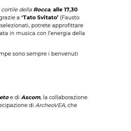
cortile
della
Rocca
,
alle 17,30
 grazie a
‘Tato Svitato’
(Fausto
 selezionati, potrete approfittare
rata in musica con l’energia della
o zampe sono sempre i benvenuti
eto
e di
Ascom
, la collaborazione
tecipazione di
ArcheoVEA
, che