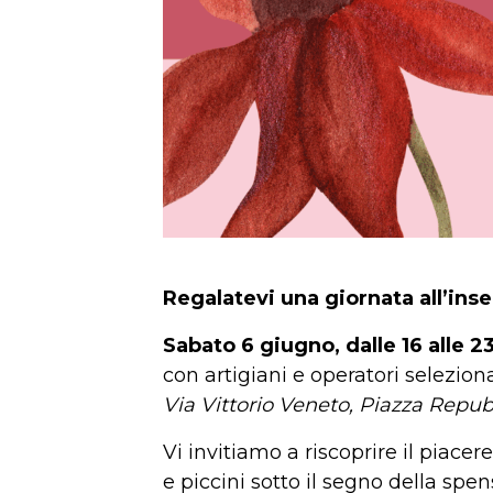
Regalatevi una giornata all’ins
Sabato 6 giugno, dalle 16 alle 2
con artigiani e operatori seleziona
Via Vittorio Veneto, Piazza Repu
Vi invitiamo a riscoprire il piace
e piccini sotto il segno della spen