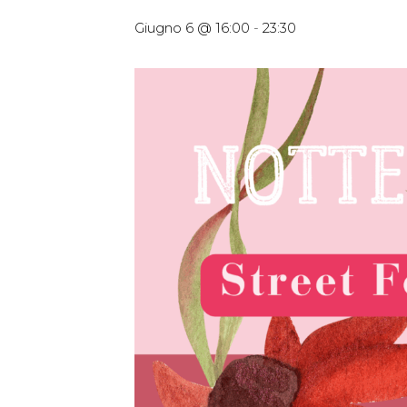
Giugno 6 @ 16:00
-
23:30