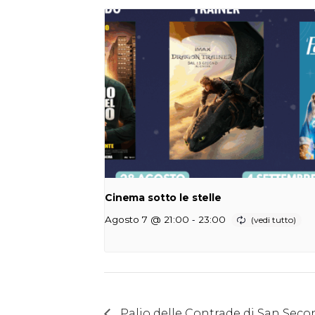
Cinema sotto le stelle
-
Agosto 7 @ 21:00
23:00
Palio delle Contrade di San Se