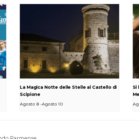
La Magica Notte delle Stelle al Castello di
Si
Scipione
Me
-
Agosto 8
Agosto 10
Ag
condo Parmense