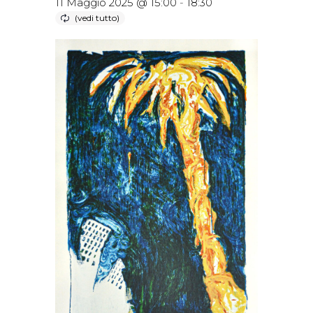
11 Maggio 2025 @ 15:00
-
18:30