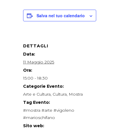
Salva nel tuo calendario
DETTAGLI
Data:
11 Maggio 2025
Ora:
15:00 - 18:30
Categorie Evento:
Arte e Cultura
,
Cultura
,
Mostra
Tag Evento:
#mostra #arte #vigoleno
#marioschifano
Sito web: