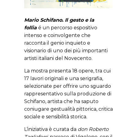
Mario Schifano. Il gesto e la
follia
é un percorso espositivo
intenso e coinvolgente che
racconta il genio inquieto e
visionario di uno dei più importanti
artisti italiani del Novecento.
La mostra presenta 18 opere, tra cui
17 lavori originali e una serigrafia,
selezionate per offrire uno sguardo
rappresentativo sulla produzione di
Schifano, artista che ha saputo
coniugare gestualità pittorica, critica
sociale e sensibilità storica.
L’iniziativa è curata da
don Roberto
Tagliaferri
, parroco di Vigoleno, con il