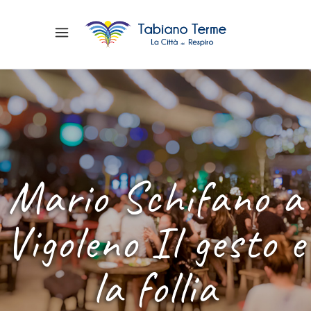
Mario Schifano a
Vigoleno Il gesto e
la follia