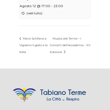
-
Agosto 12 @ 17:00
23:00
Mario Schifano a
Musica alle Terme – I
Vigoleno Il gesto e la
Concerti dell’Accademia – XV
follia
Edizione