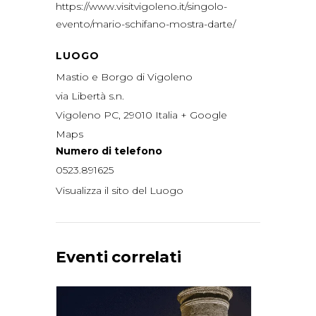
https://www.visitvigoleno.it/singolo-
evento/mario-schifano-mostra-darte/
LUOGO
Mastio e Borgo di Vigoleno
via Libertà s.n.
Vigoleno PC
,
29010
Italia
+ Google
Maps
Numero di telefono
0523.891625
Visualizza il sito del Luogo
Eventi correlati