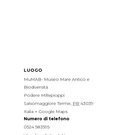
LUOGO
MuMAB- Museo Mare Antico e
Biodiversità
Podere Millepioppi
Salsomaggiore Terme
,
PR
43039
Italia
+ Google Maps
Numero di telefono
0524 583595