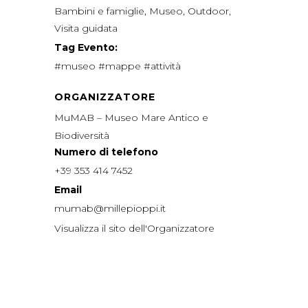
Bambini e famiglie
,
Museo
,
Outdoor
,
Visita guidata
Tag Evento:
#museo #mappe #attività
ORGANIZZATORE
MuMAB – Museo Mare Antico e
Biodiversità
Numero di telefono
+39 353 414 7452
Email
mumab@millepioppi.it
Visualizza il sito dell'Organizzatore