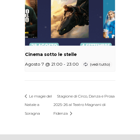
Cinema sotto le stelle
-
Agosto 7 @ 21:00
23:00
Le magie del
Stagione di Circo, Danza e Prosa
Natale a
2025-26 al Teatro Magnani di
Soragna
Fidenza