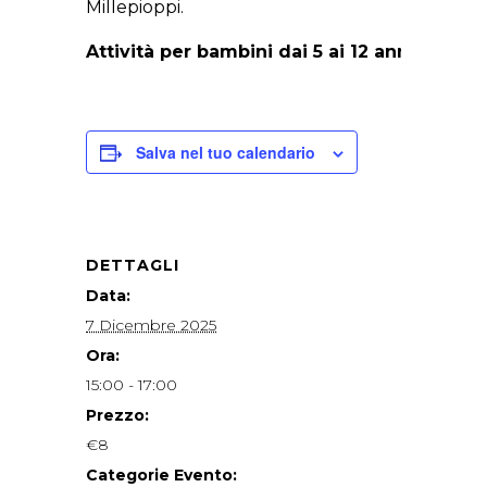
Millepioppi.
Attività per bambini dai 5 ai 12 anni
Salva nel tuo calendario
DETTAGLI
Data:
7 Dicembre 2025
Ora:
15:00 - 17:00
Prezzo:
€8
Categorie Evento: