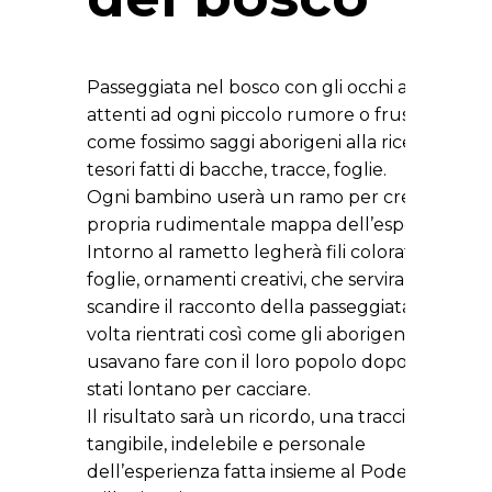
Passeggiata nel bosco con gli occhi aperti,
attenti ad ogni piccolo rumore o fruscio
come fossimo saggi aborigeni alla ricerca di
tesori fatti di bacche, tracce, foglie.
Ogni bambino userà un ramo per creare la
propria rudimentale mappa dell’esperienza.
Intorno al rametto legherà fili colorati,
foglie, ornamenti creativi, che serviranno per
scandire il racconto della passeggiata una
volta rientrati così come gli aborigeni
usavano fare con il loro popolo dopo essere
stati lontano per cacciare.
Il risultato sarà un ricordo, una traccia
tangibile, indelebile e personale
dell’esperienza fatta insieme al Podere