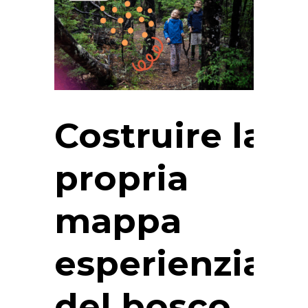
Costruire la
propria
mappa
esperienziale
del bosco