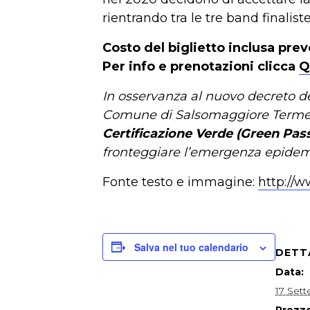
rientrando tra le tre band finaliste
Costo del biglietto inclusa pre
Per info e prenotazioni clicca
Q
In osservanza al nuovo decreto del
Comune di Salsomaggiore Terme tut
Certificazione Verde
(Green Pas
fronteggiare l’emergenza epidemio
Fonte testo e immagine:
http://w
Salva nel tuo calendario
DETT
Data:
17 Set
Prezzo