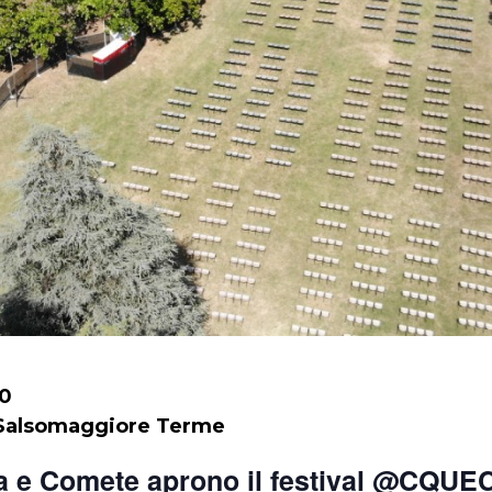
00
 Salsomaggiore Terme
ba e Comete aprono il festival @CQ