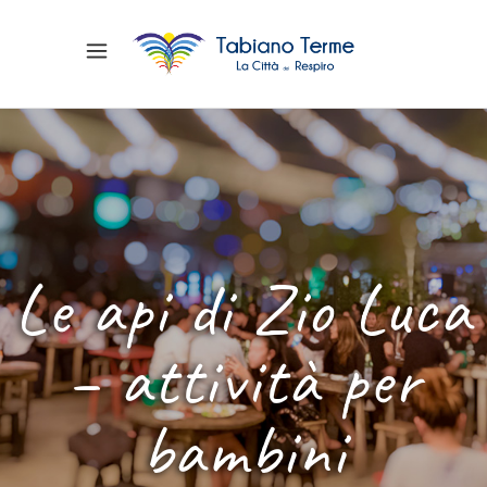
Le api di Zio Luca
– attività per
bambini