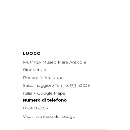
LUOGO
MuMAB- Museo Mare Antico e
Biodiversità
Podere Millepioppi
Salsomaggiore Terme
,
PR
43039
Italia
+ Google Maps
Numero di telefono
0524 583595
Visualizza il sito del Luogo