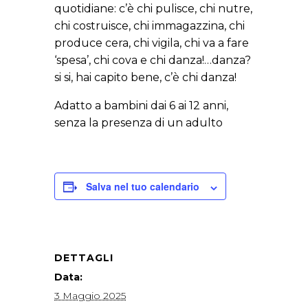
quotidiane: c’è chi pulisce, chi nutre,
chi costruisce, chi immagazzina, chi
produce cera, chi vigila, chi va a fare
‘spesa’, chi cova e chi danza!…danza?
si si, hai capito bene, c’è chi danza!
Adatto a bambini dai 6 ai 12 anni,
senza la presenza di un adulto
Salva nel tuo calendario
DETTAGLI
Data:
3 Maggio 2025