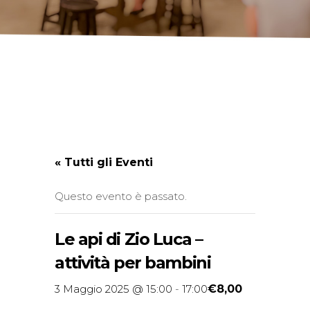
« Tutti gli Eventi
Questo evento è passato.
Le api di Zio Luca –
attività per bambini
€8,00
3 Maggio 2025 @ 15:00
-
17:00