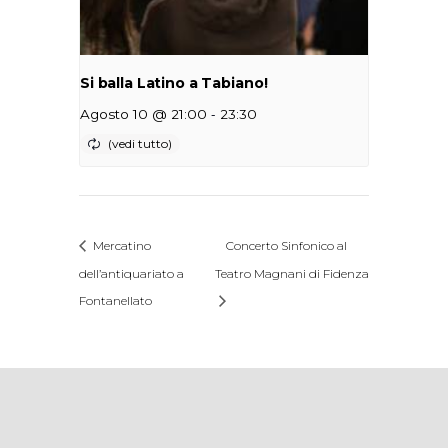
Si balla Latino a Tabiano!
-
Agosto 10 @ 21:00
23:30
Mercatino
Concerto Sinfonico al
dell’antiquariato a
Teatro Magnani di Fidenza
Fontanellato