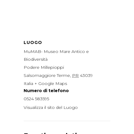
LUOGO
MuMAB- Museo Mare Antico e
Biodiversità
Podere Millepioppi
Salsomaggiore Terme
,
PR
43039
Italia
+ Google Maps
Numero di telefono
0524 583595
Visualizza il sito del Luogo