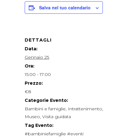
Salva nel tuo calendario
DETTAGLI
Data:
Gennaio 25
Ora:
15:00 - 17:00
Prezzo:
€8
Categorie Evento:
Bambini e famiglie
,
Intrattenimento
,
Museo
,
Visita guidata
Tag Evento:
#bambiniefamiglie #eventi