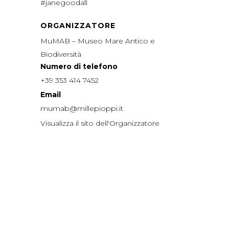
#janegoodall
ORGANIZZATORE
MuMAB – Museo Mare Antico e
Biodiversità
Numero di telefono
+39 353 414 7452
Email
mumab@millepioppi.it
Visualizza il sito dell'Organizzatore