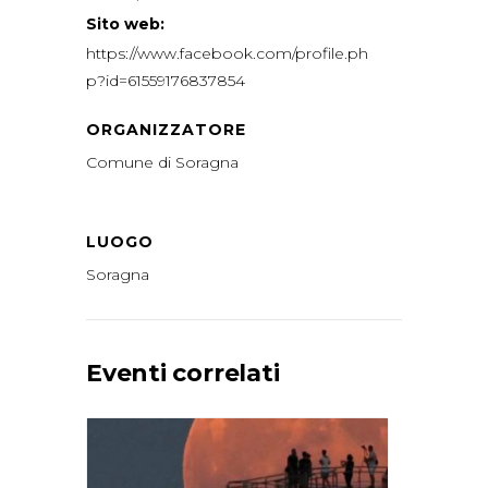
Sito web:
https://www.facebook.com/profile.ph
p?id=61559176837854
ORGANIZZATORE
Comune di Soragna
LUOGO
Soragna
Eventi correlati