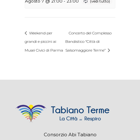
-
Agosto 7 @ 21:00
23:00
Weekend per
Concerto del Complesso
grandi e piccini ai
Bandistico “Città di
Musei Civici di Parma
Salsomaggiore Terme”
Consorzio Abi Tabiano