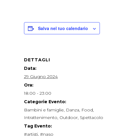
Salva nel tuo calendario
DETTAGLI
Data:
29 Giugno 2024
Ora:
18:00 - 23:00
Categorie Evento:
Bambini e famiglie
,
Danza
,
Food
,
Intrattenimento
,
Outdoor
,
Spettacolo
Tag Evento:
#artisti
,
#naso