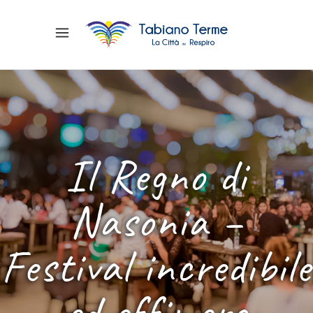
Il Regno di
Nasonia –
Festival incredibile
ed effimero