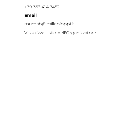
+39 353 414 7452
Email
mumab@millepioppi.it
Visualizza il sito dell'Organizzatore