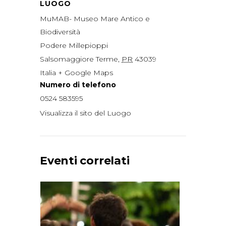
LUOGO
MuMAB- Museo Mare Antico e
Biodiversità
Podere Millepioppi
Salsomaggiore Terme
,
PR
43039
Italia
+ Google Maps
Numero di telefono
0524 583595
Visualizza il sito del Luogo
Eventi correlati