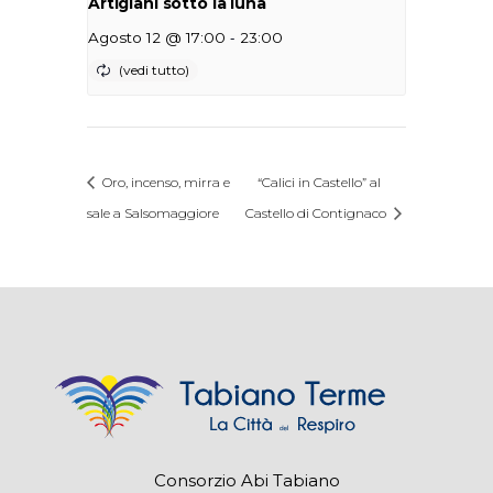
Artigiani sotto la luna
-
Agosto 12 @ 17:00
23:00
Oro, incenso, mirra e
“Calici in Castello” al
sale a Salsomaggiore
Castello di Contignaco
Consorzio Abi Tabiano