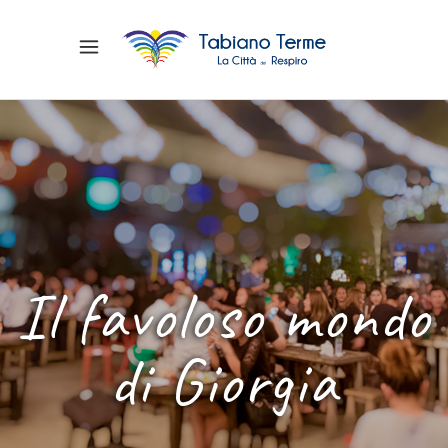
Il favoloso mondo
di Giorgia