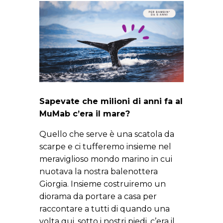
Sapevate che milioni di anni fa al
MuMab c’era il mare?
Quello che serve è una scatola da
scarpe e ci tufferemo insieme nel
meraviglioso mondo marino in cui
nuotava la nostra balenottera
Giorgia. Insieme costruiremo un
diorama da portare a casa per
raccontare a tutti di quando una
volta qui, sotto i nostri piedi, c’era il