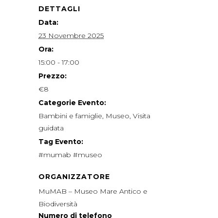
DETTAGLI
Data:
23 Novembre 2025
Ora:
15:00 - 17:00
Prezzo:
€8
Categorie Evento:
Bambini e famiglie
,
Museo
,
Visita
guidata
Tag Evento:
#mumab #museo
ORGANIZZATORE
MuMAB – Museo Mare Antico e
Biodiversità
Numero di telefono