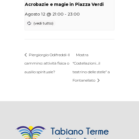
Acrobazie e magie in Piazza Verdi
-
Agosto 12 @ 21:00
23:00
Piergiorgio Odifreddi-Il
Mostra
cammino: attività fisica o
“Costellazioni…il
ausilio spirituale?
teatrino delle stelle” a
Fontanellato