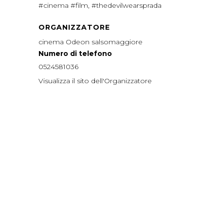
#cinema #film
,
#thedevilwearsprada
ORGANIZZATORE
cinema Odeon salsomaggiore
Numero di telefono
0524581036
Visualizza il sito dell'Organizzatore