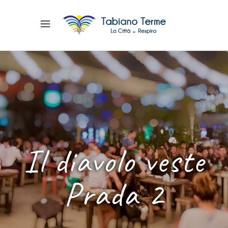
Il diavolo veste
Prada 2